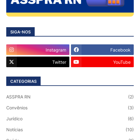
SIGA-NOS
Instagram
Facebook
Twitter
YouTube
CATEGORIAS
ASSPRA RN
(2)
Convênios
(3)
Jurídico
(6)
Notícias
(10)