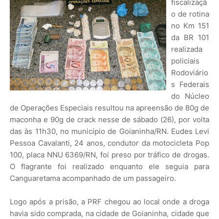
fiscalizaçã
o de rotina
no Km 151
da BR 101
realizada
policiais
Rodoviário
s Federais
do Núcleo
de Operações Especiais resultou na apreensão de 80g de
maconha e 90g de crack nesse de sábado (26), por volta
das às 11h30, no município de Goianinha/RN. Eudes Levi
Pessoa Cavalanti, 24 anos, condutor da motocicleta Pop
100, placa NNU 6369/RN, foi preso por tráfico de drogas.
O flagrante foi realizado enquanto ele seguia para
Canguaretama acompanhado de um passageiro.
Logo após a prisão, a PRF chegou ao local onde a droga
havia sido comprada, na cidade de Goianinha, cidade que