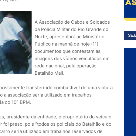
A Associação de Cabos e Soldados
da Polícia Militar do Rio Grande do
SEJ
Norte, apresentará ao Ministério
Público na manhã de hoje (11),
documentos que contestam as
imagens dos vídeos veiculados em
rede nacional, pela operação
Batalhão Mall.
postamente transferindo combustível de uma viatura
o a associação seria utilizado em trabalhos
cia do 10º BPM.
 presidente da entidade, o proprietário do veículo,
oi preso, pois “todos os policiais do Batalhão e do
rro seria utilizado em trabalhos reservados de