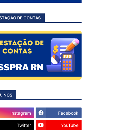
STAÇÃO DE CONTAS
A-NOS
Instagram
Facebook
Twitter
YouTube