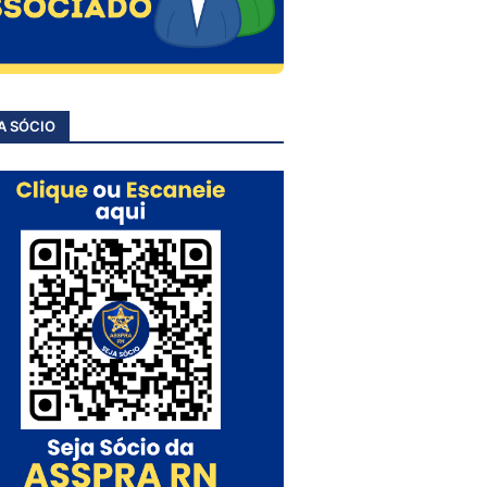
A SÓCIO