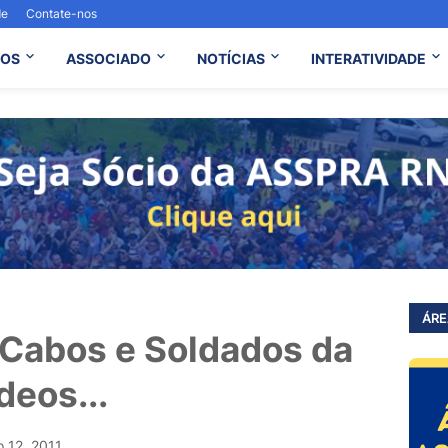
de
Contate-nos
OS
ASSOCIADO
NOTÍCIAS
INTERATIVIDADE
ÁRE
Cabos e Soldados da
deos...
o 12, 2011