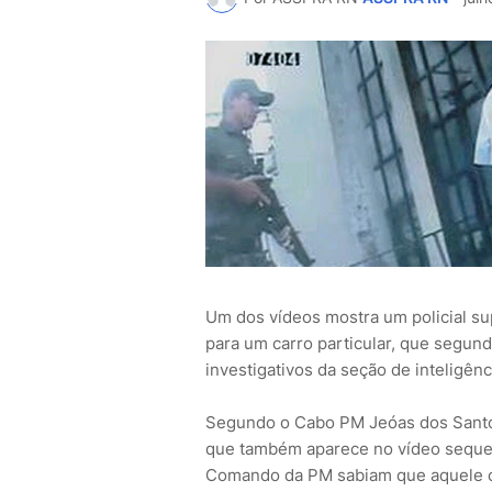
Um dos vídeos mostra um policial su
para um carro particular, que segund
investigativos da seção de inteligên
Segundo o Cabo PM Jeóas dos Santos,
que também aparece no vídeo sequer f
Comando da PM sabiam que aquele ca