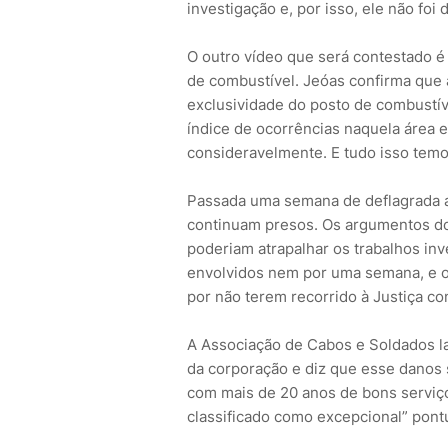
investigação e, por isso, ele não foi 
O outro vídeo que será contestado 
de combustível. Jeóas confirma que 
exclusividade do posto de combustív
índice de ocorrências naquela área 
consideravelmente. E tudo isso te
Passada uma semana de deflagrada a 
continuam presos. Os argumentos do 
poderiam atrapalhar os trabalhos inv
envolvidos nem por uma semana, e o
por não terem recorrido à Justiça c
A Associação de Cabos e Soldados lam
da corporação e diz que esse danos s
com mais de 20 anos de bons servi
classificado como excepcional” pont