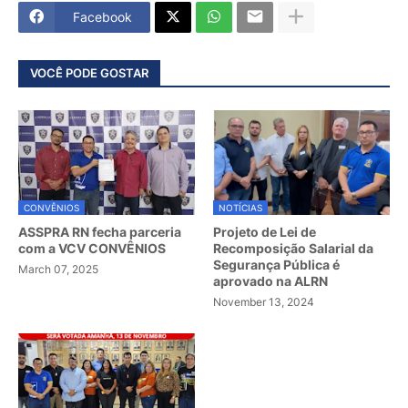
Facebook
VOCÊ PODE GOSTAR
CONVÊNIOS
NOTÍCIAS
ASSPRA RN fecha parceria
Projeto de Lei de
com a VCV CONVÊNIOS
Recomposição Salarial da
Segurança Pública é
March 07, 2025
aprovado na ALRN
November 13, 2024