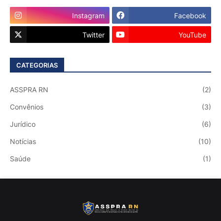
Instagram
Facebook
Twitter
YouTube
CATEGORIAS
ASSPRA RN
(2)
Convênios
(3)
Jurídico
(6)
Notícias
(10)
Saúde
(1)