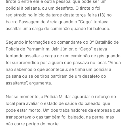
tiroteio entre ele e outra pessoa: que pode ser um
policial à paisana, ou um desafeto. O tiroteio foi
registrado no início da tarde desta terça-feira (13) no
bairro Passagem de Areia quando o “Cego” tentava
assaltar uma carga de caminhão quando foi baleado.
Segundo informações do comandante do 3º Batalhão de
Polícia de Parnamirim, Jair Júnior, o “Cego” estava
tentando assaltar a carga de um caminhão de gás quando
foi surpreendido por alguém que passava no local. “Ainda
não sabemos o que aconteceu: se tinha um policial a
paisana ou se os tiros partiram de um desafeto do
assaltante”, argumenta.
Nesse momento, a Polícia Militar aguardar o reforço no
local para avaliar o estado de saúde do baleado, que
pode estar morto. Um dos trabalhadores da empresa que
transportava o gás também foi baleado, na perna, mas
não corre perigo de morte.