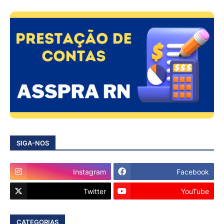
SIGA-NOS
Instagram
Facebook
Twitter
YouTube
CATEGORIAS