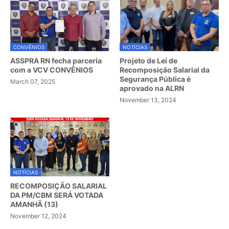
CONVÊNIOS
NOTÍCIAS
ASSPRA RN fecha parceria
Projeto de Lei de
com a VCV CONVÊNIOS
Recomposição Salarial da
Segurança Pública é
March 07, 2025
aprovado na ALRN
November 13, 2024
NOTÍCIAS
RECOMPOSIÇÃO SALARIAL
DA PM/CBM SERÁ VOTADA
AMANHÃ (13)
November 12, 2024