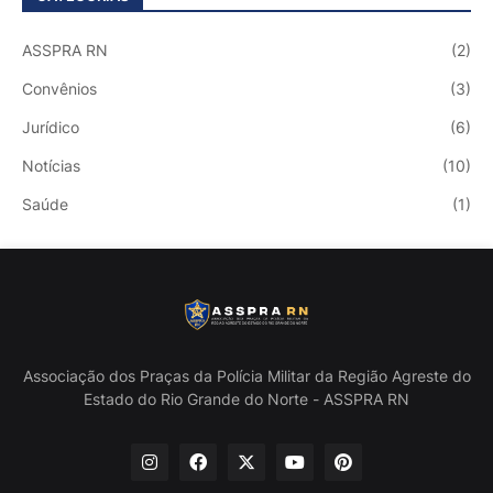
ASSPRA RN
(2)
Convênios
(3)
Jurídico
(6)
Notícias
(10)
Saúde
(1)
Associação dos Praças da Polícia Militar da Região Agreste do
Estado do Rio Grande do Norte - ASSPRA RN