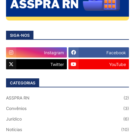
SIGA-NOS
Instagram
Facebook
Twitter
YouTube
CATEGORIAS
ASSPRA RN
(2)
Convênios
(3)
Jurídico
(6)
Notícias
(10)