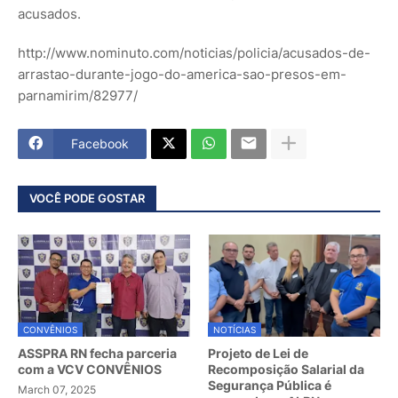
acusados.
http://www.nominuto.com/noticias/policia/acusados-de-
arrastao-durante-jogo-do-america-sao-presos-em-
parnamirim/82977/
Facebook
VOCÊ PODE GOSTAR
CONVÊNIOS
NOTÍCIAS
ASSPRA RN fecha parceria
Projeto de Lei de
com a VCV CONVÊNIOS
Recomposição Salarial da
Segurança Pública é
March 07, 2025