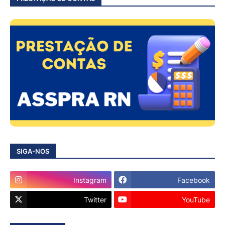
SIGA-NOS
Instagram
Facebook
Twitter
YouTube