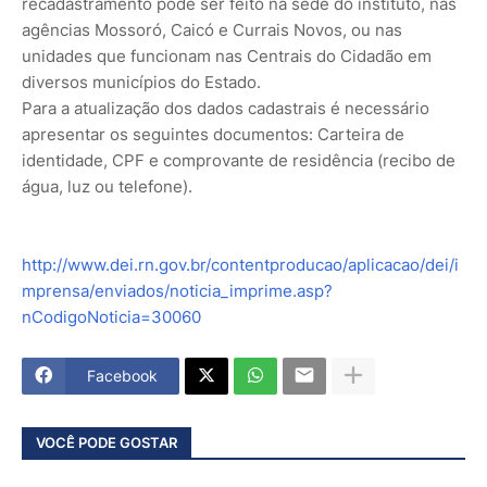
recadastramento pode ser feito na sede do instituto, nas
agências Mossoró, Caicó e Currais Novos, ou nas
unidades que funcionam nas Centrais do Cidadão em
diversos municípios do Estado.
Para a atualização dos dados cadastrais é necessário
apresentar os seguintes documentos: Carteira de
identidade, CPF e comprovante de residência (recibo de
água, luz ou telefone).
http://www.dei.rn.gov.br/contentproducao/aplicacao/dei/i
mprensa/enviados/noticia_imprime.asp?
nCodigoNoticia=30060
Facebook
VOCÊ PODE GOSTAR