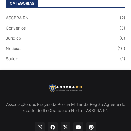
CATEGORIAS
ASSPRA RN
(2)
Convênios
(3)
Jurídico
(6)
Notícias
(10)
Saúde
(1)
Associação dos Praças da Polícia Militar da Região Agreste do
Estado do Rio Grande do Norte - ASSPRA RN