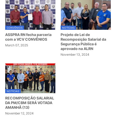
CONVÊNIOS
NOTÍCIAS
ASSPRA RN fecha parceria
Projeto de Lei de
com a VCV CONVÊNIOS
Recomposição Salarial da
Segurança Pública é
March 07, 2025
aprovado na ALRN
November 13, 2024
NOTÍCIAS
RECOMPOSIÇÃO SALARIAL
DA PM/CBM SERÁ VOTADA
AMANHÃ (13)
November 12, 2024