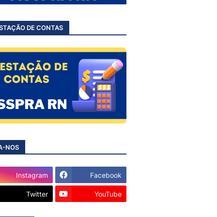
STAÇÃO DE CONTAS
A-NOS
Instagram
Facebook
Twitter
YouTube