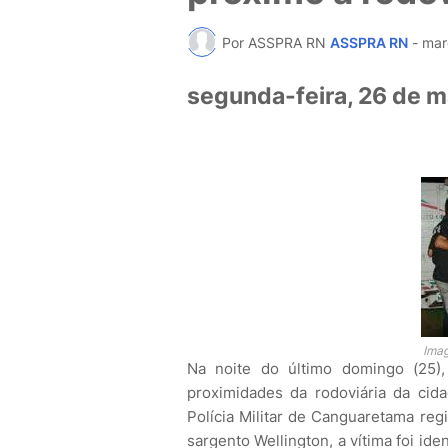
Por ASSPRA RN
ASSPRA RN
-
mar
segunda-feira, 26 de m
Imag
Na noite do último domingo (25)
proximidades da rodoviária da cid
Polícia Militar de Canguaretama reg
sargento Wellington, a vítima foi id