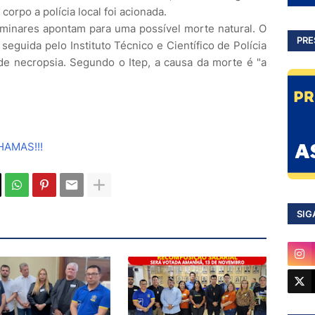
orpo a polícia local foi acionada.
minares apontam para uma possível morte natural. O
PRE
seguida pelo Instituto Técnico e Científico de Polícia
o de necropsia. Segundo o Itep, a causa da morte é "a
AMAS!!!
SIG