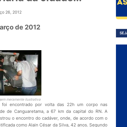
ço 26, 2012
arço de 2012
SEJ
em meramente ilustrativa
, foi encontrado por volta das 22h um corpo nas
ade de Canguaretama, a 67 km da capital do RN. A
istrou o encontro do cadáver, onde, de acordo com o
entificada como Alain César da Silva, 42 anos. Segundo