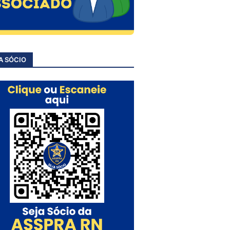
A SÓCIO