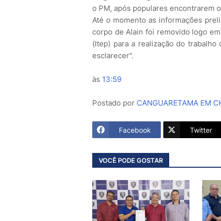
o PM, após populares encontrarem o c
Até o momento as informações preli
corpo de Alain foi removido logo em 
(Itep) para a realização do trabalh
esclarecer".
às
13:59
Postado por
CANGUARETAMA EM CH
Facebook
Twitter
VOCÊ PODE GOSTAR