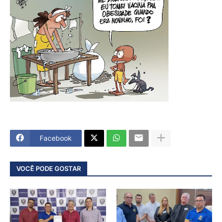
Facebook
VOCÊ PODE GOSTAR