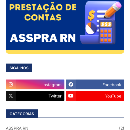
SIGA-NOS
Instagram
Facebook
Twitter
YouTube
CATEGORIAS
ASSPRA RN
(2)