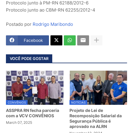
Protocolo junto à PM-RN 62188/2012-6
Protocolo junto ao CBM-RN 62255/2012-4
Postado por
Rodrigo Maribondo
Facebook
VOCÊ PODE GOSTAR
CONVÊNIOS
NOTÍCIAS
ASSPRA RN fecha parceria
Projeto de Lei de
com a VCV CONVÊNIOS
Recomposição Salarial da
Segurança Pública é
March 07, 2025
aprovado na ALRN