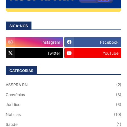
SIGA-NOS
Instagram
Facebook
Twitter
YouTube
CATEGORIAS
ASSPRA RN
(2)
Convênios
(3)
Jurídico
(6)
Notícias
(10)
Saúde
(1)