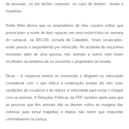
de pessoas, ou por lesões corporais, no caso de feridos”, revela a
inspetora.
Keilla Melo afirma que os proprietários de dois cavalos soltos que
provocaram a morte de dois rapazes em uma motocicleta na semana
do carnaval, na BR-230, estrada de Cabedelo, foram localizados,
estão presos e respondendo por homicídio. No acidente de terça-feira
morreram além de uma pessoa, três animais e outros sete foram
recolhidos na tentativa de se encontrar o proprietário da boiada.
Dicas – A inspetora orienta os motoristas a dirigirem na velocidade
compatível com o que indica a sinalização porque ele tem mais
condições de visualizar e de reduzir a velocidade para evitar o choque
com os animais. A Relações Públicas da PRF também apela para que
as pessoas que têm animais não os deixem soltos às margens das
rodovias para evitar tragédias e depois não terem que responder
criminalmente na justiça.