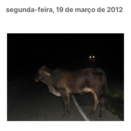
segunda-feira, 19 de março de 2012