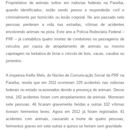
Proprietários de animais soltos em rodovias federais na Paraíba,
quando identificados, estão sendo presos e responderão civil e
criminalmente por homicídio ou lesão corporal. No ano passado sete
pessoas perderam a vida nas estradas, vítimas de acidentes
envolvendo animais na pista. Este ano a Polícia Rodoviária Federal –
PRF – já contabiliza quatro mortes de condutores ou passageiros de
veículos por causa de atropelamento de animais ou mesmo
capotagem na tentativa de livrar o veículo de bois, vacas, cavalos ou
jumentos.
A inspetora Keilla Melo, do Núcleo de Comunicação Social da PRF na
Paraíba, revela que em 2011 ocorreram 229 acidentes nas rodovias
federais no estado ocasionados devido a presença de animais. Desse
total, 182 acidentes foram com atropelamentos de animais. Morreram
sete pessoas, 46 ficaram gravemente feridas e outras 102 vítimas
tiveram ferimentos leves. Agora em 2012 já foram registrados 41
acidentes com animais, causando a morte de quatro pessoas,
ferimentos graves em sete outras e quinze se feriram sem gravidade.