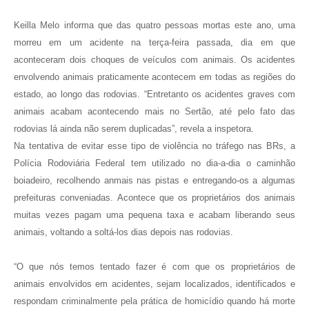
Keilla Melo informa que das quatro pessoas mortas este ano, uma
morreu em um acidente na terça-feira passada, dia em que
aconteceram dois choques de veículos com animais. Os acidentes
envolvendo animais praticamente acontecem em todas as regiões do
estado, ao longo das rodovias. “Entretanto os acidentes graves com
animais acabam acontecendo mais no Sertão, até pelo fato das
rodovias lá ainda não serem duplicadas”, revela a inspetora.
Na tentativa de evitar esse tipo de violência no tráfego nas BRs, a
Polícia Rodoviária Federal tem utilizado no dia-a-dia o caminhão
boiadeiro, recolhendo anmais nas pistas e entregando-os a algumas
prefeituras conveniadas. Acontece que os proprietários dos animais
muitas vezes pagam uma pequena taxa e acabam liberando seus
animais, voltando a soltá-los dias depois nas rodovias.
“O que nós temos tentado fazer é com que os proprietários de
animais envolvidos em acidentes, sejam localizados, identificados e
respondam criminalmente pela prática de homicídio quando há morte