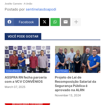
Josélio Carneiro - A União
Postado por
sentinelasdoapodi
Facebook
VOCÊ PODE GOSTAR
CONVÊNIOS
NOTÍCIAS
ASSPRA RN fecha parceria
Projeto de Lei de
com a VCV CONVÊNIOS
Recomposição Salarial da
Segurança Pública é
March 07, 2025
aprovado na ALRN
November 13, 2024