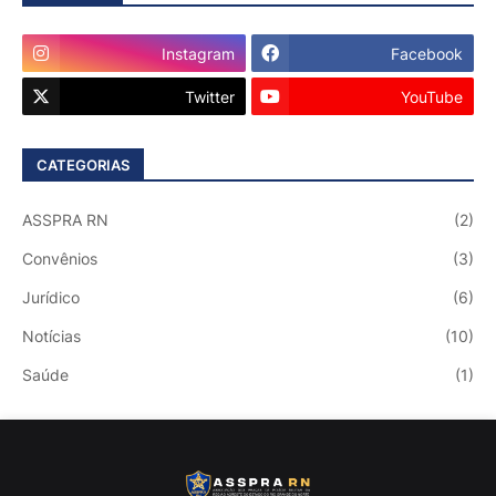
Instagram
Facebook
Twitter
YouTube
CATEGORIAS
ASSPRA RN
(2)
Convênios
(3)
Jurídico
(6)
Notícias
(10)
Saúde
(1)