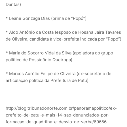
Dantas)
* Leane Gonzaga Dias (prima de “Popó”)
* Aldo Antônio da Costa (esposo de Hosana Jaira Tavares
de Oliveira, candidata à vice-prefeita indicada por “Popó”)
* Maria do Socorro Vidal da Silva (apoiadora do grupo
pollítico de Possidônio Queiroga)
* Marcos Aurélio Felipe de Oliveira (ex-secretário de
articulação política da Prefeitura de Patu)
http://blog.tribunadonorte.com.br/panoramapolitico/ex-
prefeito-de-patu-e-mais-14-sao-denunciados-por-
formacao-de-quadrilha-e-desvio-de-verba/69656