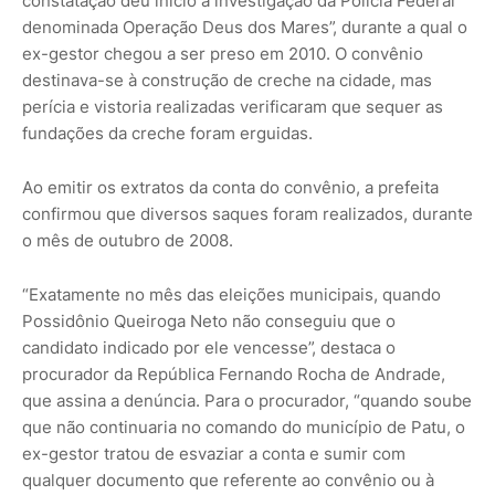
constatação deu início à investigação da Polícia Federal
denominada Operação Deus dos Mares”, durante a qual o
ex-gestor chegou a ser preso em 2010. O convênio
destinava-se à construção de creche na cidade, mas
perícia e vistoria realizadas verificaram que sequer as
fundações da creche foram erguidas.
Ao emitir os extratos da conta do convênio, a prefeita
confirmou que diversos saques foram realizados, durante
o mês de outubro de 2008.
“Exatamente no mês das eleições municipais, quando
Possidônio Queiroga Neto não conseguiu que o
candidato indicado por ele vencesse”, destaca o
procurador da República Fernando Rocha de Andrade,
que assina a denúncia. Para o procurador, “quando soube
que não continuaria no comando do município de Patu, o
ex-gestor tratou de esvaziar a conta e sumir com
qualquer documento que referente ao convênio ou à