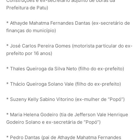
Construções e ex-secretário adjunto de obras da
Prefeitura de Patu)
* Athayde Mahatma Fernandes Dantas (ex-secretário de
finanças do município)
* José Carlos Pereira Gomes (motorista particular do ex-
prefeito por 16 anos)
* Thales Queiroga da Silva Neto (filho do ex-prefeito)
* Thácio Queiroga Solano Vale (filho do ex-prefeito)
* Suzeny Kelly Sabino Vitorino (ex-mulher de “Popó”)
* Maria Helena Godeiro (tia de Jefferson Vale Henrique
Godeiro Solano e ex-secretária de “Popó”)
* Pedro Dantas (pai de Athayde Mahatma Fernandes