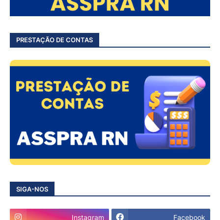
PRESTAÇÃO DE CONTAS
SIGA-NOS
Instagram
Facebook