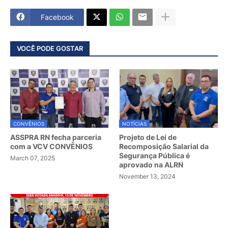
Facebook
VOCÊ PODE GOSTAR
CONVÊNIOS
NOTÍCIAS
ASSPRA RN fecha parceria
Projeto de Lei de
com a VCV CONVÊNIOS
Recomposição Salarial da
Segurança Pública é
March 07, 2025
aprovado na ALRN
November 13, 2024