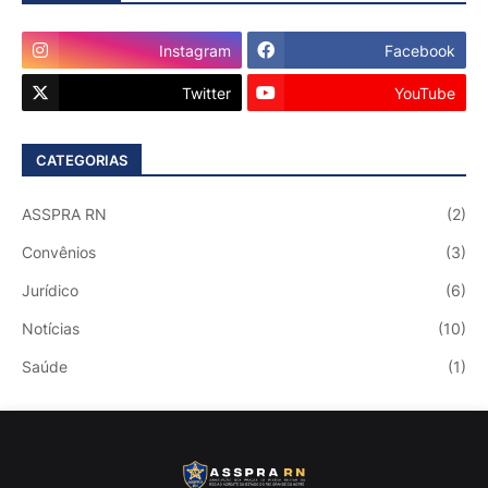
Instagram
Facebook
Twitter
YouTube
CATEGORIAS
ASSPRA RN
(2)
Convênios
(3)
Jurídico
(6)
Notícias
(10)
Saúde
(1)