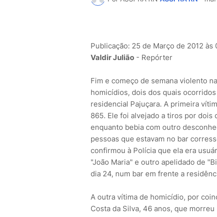
Publicação: 25 de Março de 2012 às
Valdir Julião
- Repórter
Fim e começo de semana violento na 
homicídios, dois dos quais ocorrido
residencial Pajuçara. A primeira víti
865. Ele foi alvejado a tiros por do
enquanto bebia com outro desconhec
pessoas que estavam no bar corresse
confirmou à Polícia que ela era usu
"João Maria" e outro apelidado de "B
dia 24, num bar em frente a residên
A outra vítima de homicídio, por coi
Costa da Silva, 46 anos, que morreu 