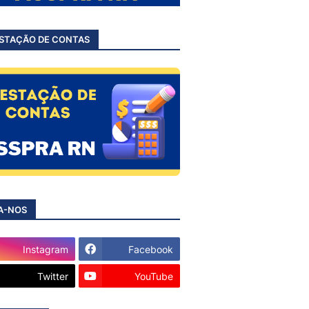
STAÇÃO DE CONTAS
A-NOS
Instagram
Facebook
Twitter
YouTube