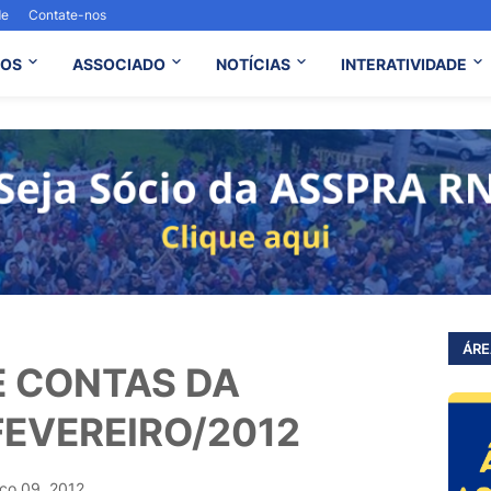
de
Contate-nos
OS
ASSOCIADO
NOTÍCIAS
INTERATIVIDADE
ÁRE
E CONTAS DA
FEVEREIRO/2012
ço 09, 2012