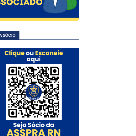
A SÓCIO