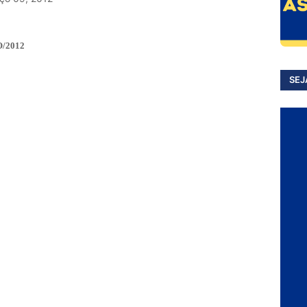
/2012
SEJ