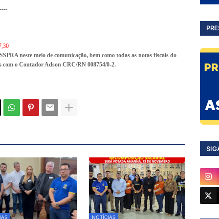
----
PRE
7,30
ASSPRA neste meio de comunicação, bem como todas as notas fiscais do
cios com o Contador Adson CRC/RN 008754/0-2.
SIG
IAS
NOTÍCIAS