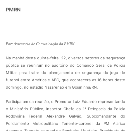
PMRN
Por: Assessoria de Comunicação da PMRN
Na manhã desta quinta-feira, 22, diversos setores da segurança
pública se reuniram no auditório do Comando Geral da Polícia
Militar para tratar do planejamento de segurança do jogo de
futebol entre América e ABC, que acontecerá às 16 horas deste
domingo, no estádio Nazarenão em Goianinha/RN.
Participaram da reunião, o Promotor Luiz Eduardo representando
o Ministério Público, Inspetor Chefe da 1ª Delegacia da Polícia
Rodoviária Federal Alexandre Galvão, Subcomandante do
Policiamento Metropolitano Tenente-coronel da PM Alarico
Azevedo, Tenente-coronel do Bombeiro Monteiro, Presidente da