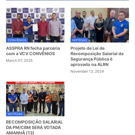
CONVÊNIOS
NOTÍCIAS
ASSPRA RN fecha parceria
Projeto de Lei de
com a VCV CONVÊNIOS
Recomposição Salarial da
Segurança Pública é
March 07, 2025
aprovado na ALRN
November 13, 2024
NOTÍCIAS
RECOMPOSIÇÃO SALARIAL
DA PM/CBM SERÁ VOTADA
AMANHÃ (13)