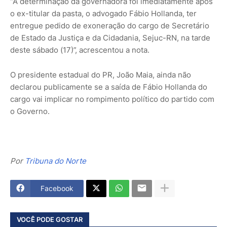
“A determinação da governadora foi imediatamente após
o ex-titular da pasta, o advogado Fábio Hollanda, ter
entregue pedido de exoneração do cargo de Secretário
de Estado da Justiça e da Cidadania, Sejuc-RN, na tarde
deste sábado (17)”, acrescentou a nota.
O presidente estadual do PR, João Maia, ainda não
declarou publicamente se a saída de Fábio Hollanda do
cargo vai implicar no rompimento político do partido com
o Governo.
Por
Tribuna do Norte
Facebook
VOCÊ PODE GOSTAR