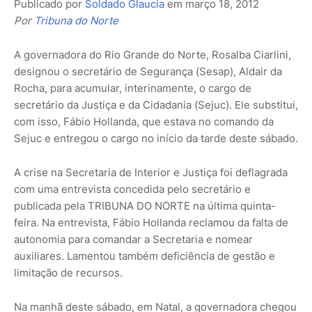
Publicado por
Soldado Glaucia
em
março 18, 2012
Por
Tribuna do Norte
A governadora do Rio Grande do Norte, Rosalba Ciarlini,
designou o secretário de Segurança (Sesap), Aldair da
Rocha, para acumular, interinamente, o cargo de
secretário da Justiça e da Cidadania (Sejuc). Ele substitui,
com isso, Fábio Hollanda, que estava no comando da
Sejuc e entregou o cargo no início da tarde deste sábado.
A crise na Secretaria de Interior e Justiça foi deflagrada
com uma entrevista concedida pelo secretário e
publicada pela TRIBUNA DO NORTE na última quinta-
feira. Na entrevista, Fábio Hollanda reclamou da falta de
autonomia para comandar a Secretaria e nomear
auxiliares. Lamentou também deficiência de gestão e
limitação de recursos.
Na manhã deste sábado, em Natal, a governadora chegou