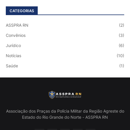
CATEGORIAS
ASSPRA RN
(2)
Convênios
(3)
Jurídico
(6)
Notícias
(10)
Saúde
(1)
Associação dos Praças da Polícia Militar da Região Agreste do
Estado do Rio Grande do Norte - ASSPRA RN