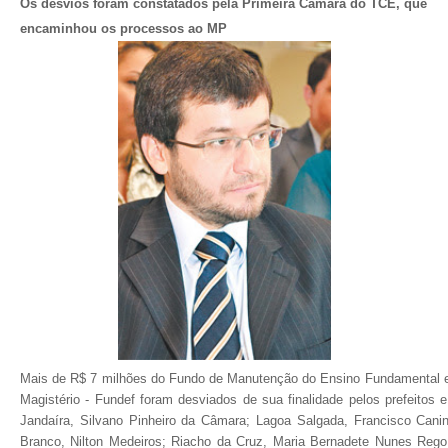
Os desvios foram constatados pela Primeira Câmara do TCE, que
encaminhou os processos ao MP
Mais de R$ 7 milhões do Fundo de Manutenção do Ensino Fundamental e
Magistério - Fundef foram desviados de sua finalidade pelos prefeitos e
Jandaíra, Silvano Pinheiro da Câmara; Lagoa Salgada, Francisco Canin
Branco, Nilton Medeiros; Riacho da Cruz, Maria Bernadete Nunes Re