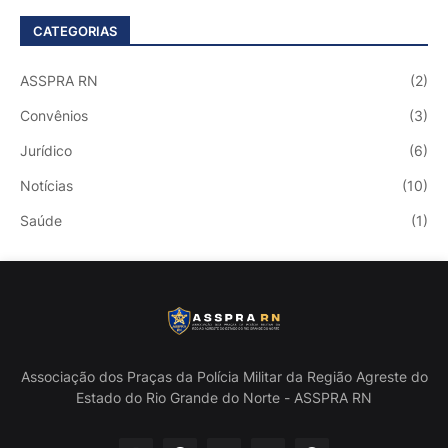
CATEGORIAS
ASSPRA RN
(2)
Convênios
(3)
Jurídico
(6)
Notícias
(10)
Saúde
(1)
Associação dos Praças da Polícia Militar da Região Agreste do
Estado do Rio Grande do Norte - ASSPRA RN