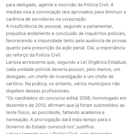
para delegado, agente e escrivão da Polícia Civil. A
medida visa à convocação dos aprovados para diminuir a
carência de servidores na corporação.
A insuficiência de pessoal, segundo a parlamentar,
prejudica andamento e conclusão de inquéritos policiais,
favorecendo a impunidade tanto pela ausência de provas
quanto pela prescrição da ação penal. Daí, a importância
do reforço da Polícia Civil.
Larissa acrescenta que, segundo a Lei Orgânica Estadual,
cada unidade policial deveria possuir, pelo menos, um
delegado, um chefe de investigação e um chefe de
cartório. Na prática, no entanto, vários municípios não
dispõem desses profissionais.
“Os candidatos do concurso edital 2008, homologado em
dezembro de 2010, afirmam que já foram submetidos ao
teste físico, ao psicoteste, faltando academia e
nomeação. A prorrogação dará mais tempo para o
Governo do Estado convocá-los”, justifica.
Larissa lamenta que a Polícia Civil, sem delegados,