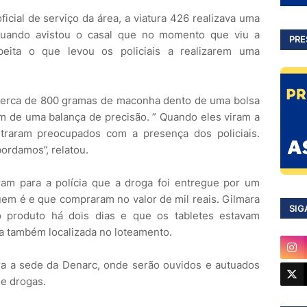
icial de serviço da área, a viatura 426 realizava uma
 quando avistou o casal que no momento que viu a
PRE
peita o que levou os policiais a realizarem uma
cerca de 800 gramas de maconha dento de uma bolsa
m de uma balança de precisão. ” Quando eles viram a
traram preocupados com a presença dos policiais.
ordamos”, relatou.
ram para a polícia que a droga foi entregue por um
m é e que compraram no valor de mil reais. Gilmara
SIG
o produto há dois dias e que os tabletes estavam
a também localizada no loteamento.
ra a sede da Denarc, onde serão ouvidos e autuados
de drogas.