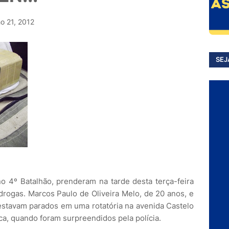
ho 21, 2012
SEJ
no 4º Batalhão, prenderam na tarde desta terça-feira
 drogas. Marcos Paulo de Oliveira Melo, de 20 anos, e
estavam parados em uma rotatória na avenida Castelo
a, quando foram surpreendidos pela polícia.