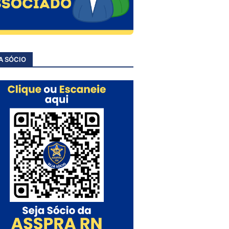
A SÓCIO