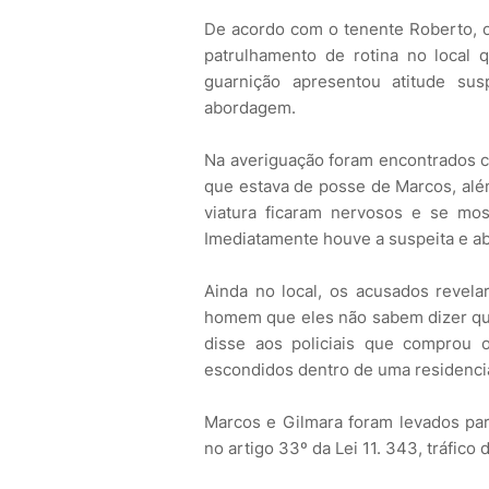
De acordo com o tenente Roberto, of
patrulhamento de rotina no local
guarnição apresentou atitude sus
abordagem.
Na averiguação foram encontrados 
que estava de posse de Marcos, alé
viatura ficaram nervosos e se mos
Imediatamente houve a suspeita e ab
Ainda no local, os acusados revela
homem que eles não sabem dizer que
disse aos policiais que comprou 
escondidos dentro de uma residenci
Marcos e Gilmara foram levados pa
no artigo 33º da Lei 11. 343, tráfico 