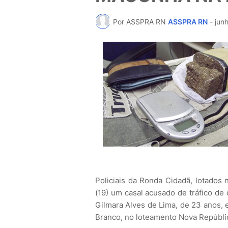
Por ASSPRA RN
ASSPRA RN
-
jun
Policiais da Ronda Cidadã, lotados 
(19) um casal acusado de tráfico de
Gilmara Alves de Lima, de 23 anos, 
Branco, no loteamento Nova Repúblic