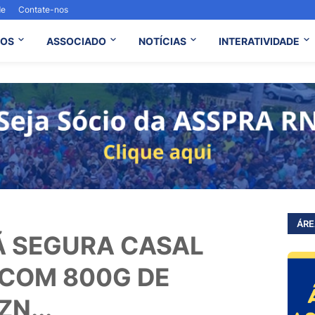
de
Contate-nos
OS
ASSOCIADO
NOTÍCIAS
INTERATIVIDADE
ÁRE
Ã SEGURA CASAL
 COM 800G DE
N...