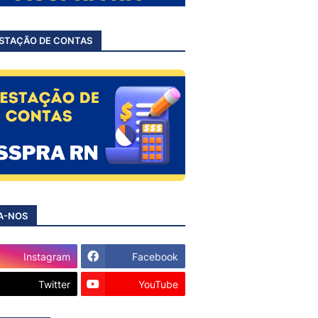
STAÇÃO DE CONTAS
A-NOS
Instagram
Facebook
Twitter
YouTube