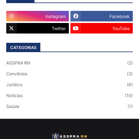
Instagram
Facebook
Twitter
YouTube
CATEGORIAS
ASSPRA RN
(2)
Convênios
(3)
Jurídico
(6)
Notícias
(10)
Saúde
(1)