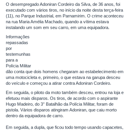
O desempregado Adoniran Cordeiro da Silva, de 36 anos, foi
executado com vários tiros, no início da noite desta terça-feira
(11), no Parque Industrial, em Parnamirim. O crime aconteceu
na rua Maria Amélia Machado, quando a vítima estava
instalando um som em seu carro, em uma equipadora.
Informações
repassadas
por
testemunhas
para a
Polícia Militar
dão conta que dois homens chegaram ao estabelecimento em
uma motocicleta e, primeiro, o que estava na garupa desceu
do veículo e começou a atirar contra Adoniran Cordeiro.
Em seguida, o piloto da moto também desceu, entrou na loja e
efetuou mais disparos. Os tiros, de acordo com o aspirante
Hugo Madeiro, do 3° Batalhão da Polícia Militar, foram de
pistola. Vários disparos atingiram Adoniran, que caiu morto
dentro da equipadora de carro.
Em seguida, a dupla, que ficou todo tempo usando capacetes,