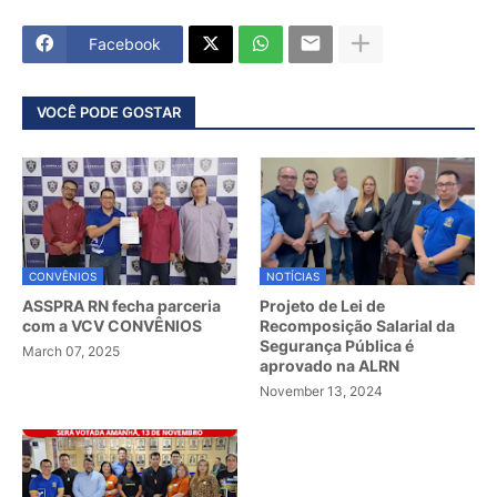
Facebook
VOCÊ PODE GOSTAR
CONVÊNIOS
NOTÍCIAS
ASSPRA RN fecha parceria
Projeto de Lei de
com a VCV CONVÊNIOS
Recomposição Salarial da
Segurança Pública é
March 07, 2025
aprovado na ALRN
November 13, 2024