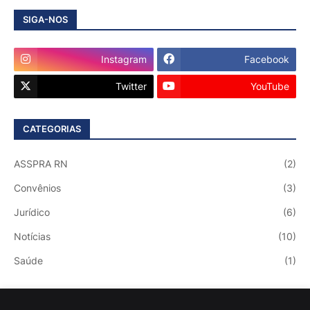
SIGA-NOS
Instagram
Facebook
Twitter
YouTube
CATEGORIAS
ASSPRA RN
(2)
Convênios
(3)
Jurídico
(6)
Notícias
(10)
Saúde
(1)