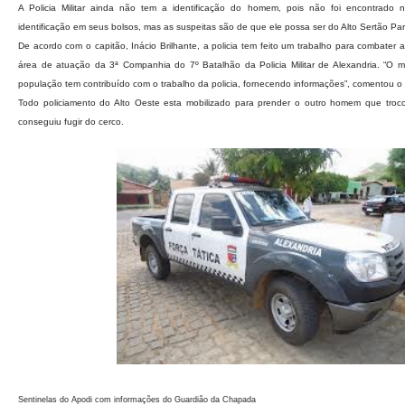
A Policia Militar ainda não tem a identificação do homem, pois não foi encontrad
identificação em seus bolsos, mas as suspeitas são de que ele possa ser do Alto Sertão Pa
De acordo com o capitão, Inácio Brilhante, a policia tem feito um trabalho para combater 
área de atuação da 3ª Companhia do 7º Batalhão da Policia Militar de Alexandria. “O m
população tem contribuído com o trabalho da policia, fornecendo informações”, comentou
Todo policiamento do Alto Oeste esta mobilizado para prender o outro homem que trocou
conseguiu fugir do cerco.
Sentinelas do Apodi com informações do Guardião da Chapada