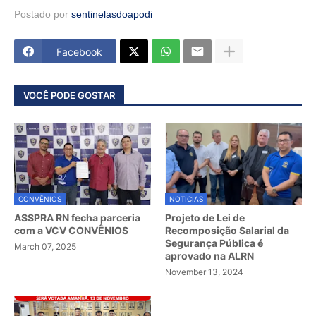
Postado por
sentinelasdoapodi
Facebook
VOCÊ PODE GOSTAR
CONVÊNIOS
NOTÍCIAS
ASSPRA RN fecha parceria
Projeto de Lei de
com a VCV CONVÊNIOS
Recomposição Salarial da
Segurança Pública é
March 07, 2025
aprovado na ALRN
November 13, 2024