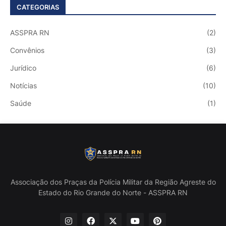
CATEGORIAS
ASSPRA RN
(2)
Convênios
(3)
Jurídico
(6)
Notícias
(10)
Saúde
(1)
Associação dos Praças da Polícia Militar da Região Agreste do
Estado do Rio Grande do Norte - ASSPRA RN