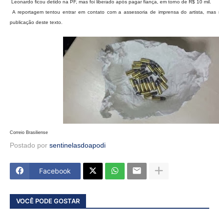
Leonardo ficou detido na PF, mas foi liberado após pagar fiança, em torno de R$ 10 mil.
A reportagem tentou entrar em contato com a assessoria de imprensa do artista, mas 
publicação deste texto.
Correio Brasiliense
Postado por
sentinelasdoapodi
Facebook
VOCÊ PODE GOSTAR