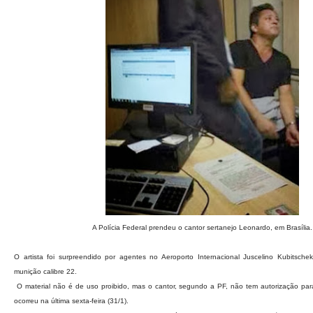
A Polícia Federal prendeu o cantor sertanejo Leonardo, em Brasília.
O artista foi surpreendido por agentes no Aeroporto Internacional Juscelino Kubitsch
munição calibre 22.
O material não é de uso proibido, mas o cantor, segundo a PF, não tem autorização para 
ocorreu na última sexta-feira (31/1).