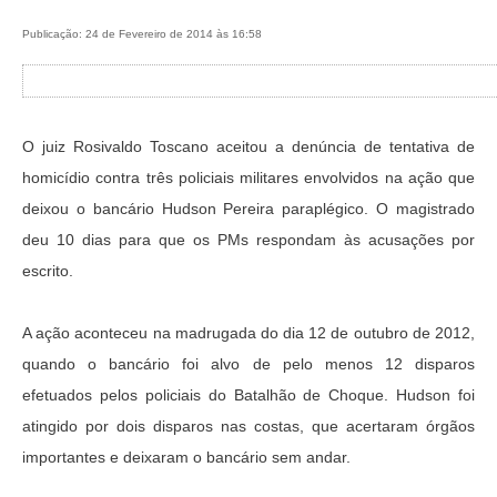
Publicação: 24 de Fevereiro de 2014 às 16:58
O juiz Rosivaldo Toscano aceitou a denúncia de tentativa de
homicídio contra três policiais militares envolvidos na ação que
deixou o bancário Hudson Pereira paraplégico. O magistrado
deu 10 dias para que os PMs respondam às acusações por
escrito.
A ação aconteceu na madrugada do dia 12 de outubro de 2012,
quando o bancário foi alvo de pelo menos 12 disparos
efetuados pelos policiais do Batalhão de Choque. Hudson foi
atingido por dois disparos nas costas, que acertaram órgãos
importantes e deixaram o bancário sem andar.