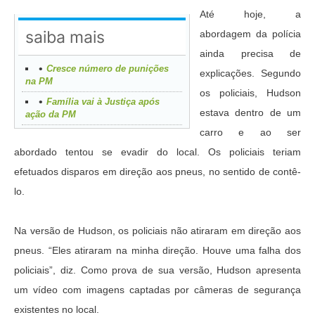
Até hoje, a
saiba mais
abordagem da polícia
ainda precisa de
Cresce número de punições
explicações. Segundo
na PM
os policiais, Hudson
Família vai à Justiça após
estava dentro de um
ação da PM
carro e ao ser
abordado tentou se evadir do local. Os policiais teriam
efetuados disparos em direção aos pneus, no sentido de contê-
lo.
Na versão de Hudson, os policiais não atiraram em direção aos
pneus. “Eles atiraram na minha direção. Houve uma falha dos
policiais”, diz. Como prova de sua versão, Hudson apresenta
um vídeo com imagens captadas por câmeras de segurança
existentes no local.