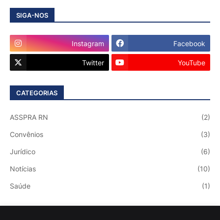
SIGA-NOS
Instagram
Facebook
Twitter
YouTube
CATEGORIAS
ASSPRA RN
(2)
Convênios
(3)
Jurídico
(6)
Notícias
(10)
Saúde
(1)