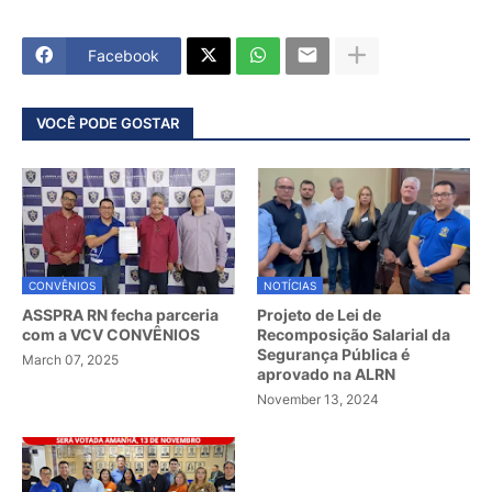
Facebook
VOCÊ PODE GOSTAR
CONVÊNIOS
NOTÍCIAS
ASSPRA RN fecha parceria
Projeto de Lei de
com a VCV CONVÊNIOS
Recomposição Salarial da
Segurança Pública é
March 07, 2025
aprovado na ALRN
November 13, 2024