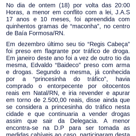
No dia de ontem (18) por volta das 20:00
Horas, a menor em conflito com a lei, J.A.S
17 anos e 10 meses, foi apreendida com
quinhentos gramas de “maconha”, no centro
de Baía Formosa/RN.
Em dezembro último seu tio “Regis Cabeça”
foi preso em flagrante por tráfico de droga.
Em janeiro deste ano foi a vez de outro tio da
mesma, Edvaldo “Baideco” preso com arma
e drogas. Segundo a mesma, já conhecida
por a “princesinha do tráfico”, havia
comprado o entorpecente por oitocentos
reais em Natal/RN, e iria revender e apurar
em torno de 2.500,00 reais, disse ainda que
se considera a princesinha do tráfico nesta
cidade e que continuaria a vender drogas
assim que sair da Delegacia. A menor
encontra-se na D.P para ser tomada as
medidas cabíveis ao caso, participaram desta