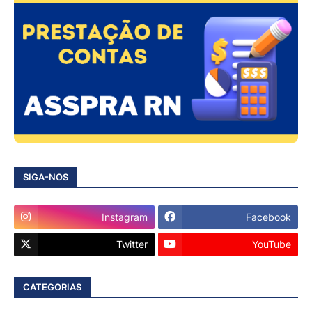
SIGA-NOS
Instagram
Facebook
Twitter
YouTube
CATEGORIAS