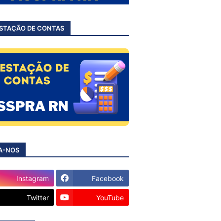
STAÇÃO DE CONTAS
A-NOS
Instagram
Facebook
Twitter
YouTube