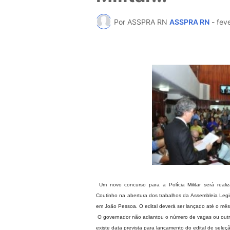
Por ASSPRA RN
ASSPRA RN
-
fev
Um novo concurso para a Polícia Militar será rea
Coutinho na abertura dos trabalhos da Assembleia Legis
em João Pessoa. O edital deverá ser lançado até o mês 
O governador não adiantou o número de vagas ou outro
existe data prevista para lançamento do edital de seleç