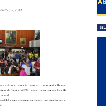
ereiro 05, 2014
SEJ
lizado este ano, segundo prometeu o governador Ricardo
lativa da Paraíba (ALPB), na tarde desta segunda-feira (3)
de abril.
s detalhes que constarão no certame, mas garantiu que já
ão.