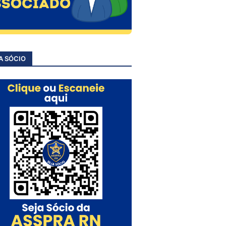
A SÓCIO