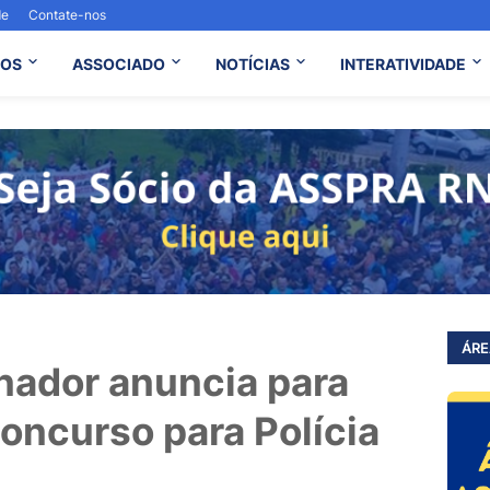
de
Contate-nos
OS
ASSOCIADO
NOTÍCIAS
INTERATIVIDADE
ÁRE
nador anuncia para
 concurso para Polícia