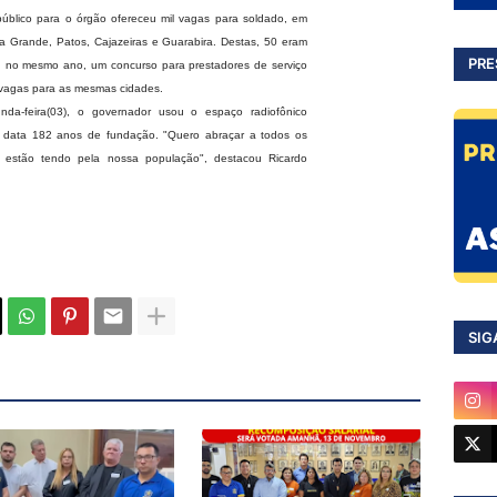
público para o órgão ofereceu mil vagas para soldado, em
 Grande, Patos, Cajazeiras e Guarabira. Destas, 50 eram
PRE
, no mesmo ano, um concurso para prestadores de serviço
0 vagas para as mesmas cidades.
a-feira(03), o governador usou o espaço radiofônico
a data 182 anos de fundação. "Quero abraçar a todos os
 estão tendo pela nossa população", destacou Ricardo
SIG