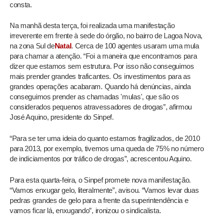
consta.
Na manhã desta terça, foi realizada uma manifestação
irreverente em frente à sede do órgão, no bairro de Lagoa Nova,
na zona Sul de
Natal
. Cerca de 100 agentes usaram uma mula
para chamar a atenção. “Foi a maneira que encontramos para
dizer que estamos sem estrutura. Por isso não conseguimos
mais prender grandes traficantes. Os investimentos para as
grandes operações acabaram. Quando há denúncias, ainda
conseguimos prender as chamadas 'mulas', que são os
considerados pequenos atravessadores de drogas”, afirmou
José Aquino, presidente do Sinpef.
“Para se ter uma ideia do quanto estamos fragilizados, de 2010
para 2013, por exemplo, tivemos uma queda de 75% no número
de indiciamentos por tráfico de drogas”, acrescentou Aquino.
Para esta quarta-feira, o Sinpef promete nova manifestação.
“Vamos enxugar gelo, literalmente”, avisou. “Vamos levar duas
pedras grandes de gelo para a frente da superintendência e
vamos ficar lá, enxugando”, ironizou o sindicalista.