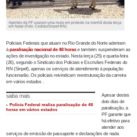
Agentes da PF usaram uma mula em protesto na manhã desta terça
em Natal (Foto: Cedida/Sinpef-RN)
Policiais Federais que atuam no Rio Grande do Norte aderiram
à
paralisação nacional de 48 horas
e também suspenderam as
ações de investigação no estado. Nesta terça (25) e quarta-feira
(26), segundo o Sindicato dos Policiais e Escrivães Federais do
RN (Sinpef), apenas os serviços de atendimento à população
funcionarão. Os policiais reivindicam reestruturação da carreira
em vários estados .
Apesar destes
saiba mais
dois dias de
Polícia Federal realiza paralisação de 48
paralisação, a
horas em vários estados
PF garante que
há efetivo para
atender aos
serviços de emissão de passaporte e declarações de nada