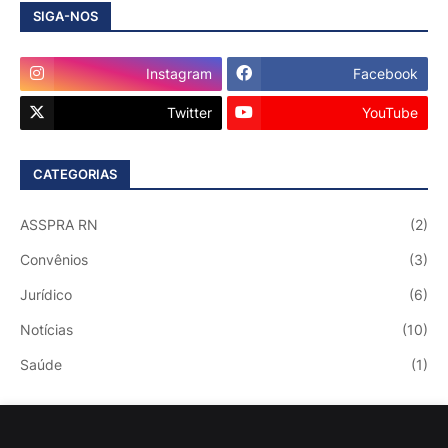
SIGA-NOS
Instagram
Facebook
Twitter
YouTube
CATEGORIAS
ASSPRA RN
(2)
Convênios
(3)
Jurídico
(6)
Notícias
(10)
Saúde
(1)