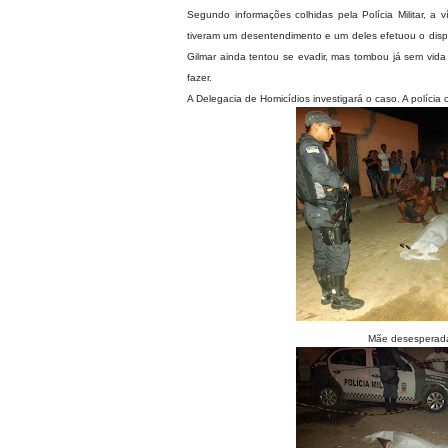
Segundo informações colhidas pela Polícia Militar, 
tiveram um desentendimento e um deles efetuou o dispa
Gilmar ainda tentou se evadir, mas tombou já sem vid
fazer.
A Delegacia de Homicídios investigará o caso. A polícia
Mãe desesperada 