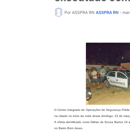
Por ASSPRA RN
ASSPRA RN
-
mar
O Centro Integrado de Operações de Segurança Pública
na cidade no inicio da noite desse domingo, 23 de mar
A vítima identificado como Gilmar de Souza Barros 24 
no Bairro Bom Jesus.