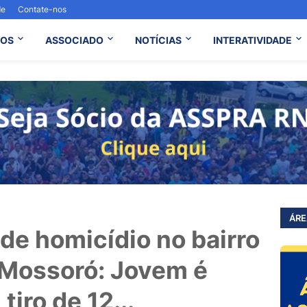
de
Contate-nos
OS
ASSOCIADO
NOTÍCIAS
INTERATIVIDADE
ÁRE
de homicídio no bairro
Mossoró: Jovem é
iro de 12...