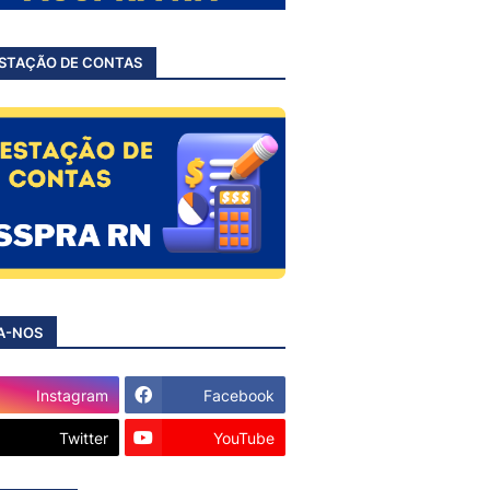
STAÇÃO DE CONTAS
A-NOS
Instagram
Facebook
Twitter
YouTube