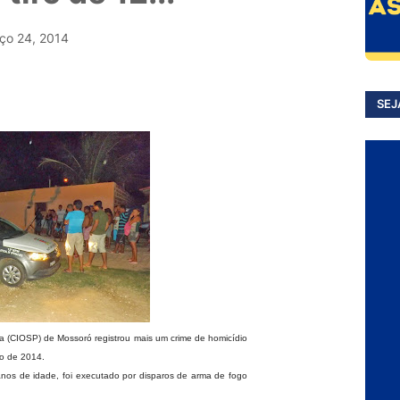
ço 24, 2014
SEJ
 (CIOSP) de Mossoró registrou mais um crime de homicídio
ço de 2014.
anos de idade, foi executado por disparos de arma de fogo