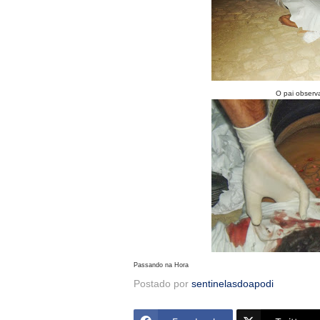
O pai observa
Passando na Hora
Postado por
sentinelasdoapodi