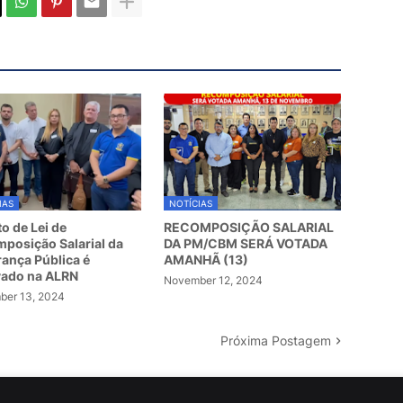
IAS
NOTÍCIAS
to de Lei de
RECOMPOSIÇÃO SALARIAL
posição Salarial da
DA PM/CBM SERÁ VOTADA
ança Pública é
AMANHÃ (13)
vado na ALRN
November 12, 2024
er 13, 2024
Próxima Postagem