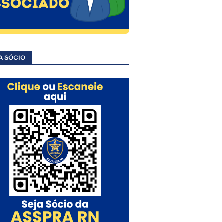
A SÓCIO