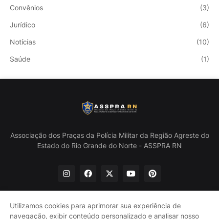
Convênios
(3)
Jurídico
(6)
Notícias
(10)
Saúde
(1)
Associação dos Praças da Polícia Militar da Região Agreste do
Estado do Rio Grande do Norte - ASSPRA RN
Utilizamos cookies para aprimorar sua experiência de
navegação, exibir conteúdo personalizado e analisar nosso