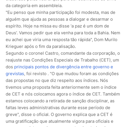
da categoria em assembleia.
"Eu penso que minha participação foi modesta, mas de
alguém que ajuda as pessoas a dialogar e desarmar o
espírito. Hoje na missa eu disse 'a paz é um dom de
Deus'. Vamos pedir que ela venha para toda a Bahia. Nem
eu achei que viria uma resposta tão rápida", Dom Murilo
Krieguer após o fim da paralisação.
Segundo o coronel Castro, comandante da corporação, o
reajuste nas Condições Especiais de Trabalho (CET), um
dos
principais pontos de divergência entre governo e
grevistas
, foi revisto . "O que mudou foram as condições
das propostas no que diz respeito aos índices. Nós
tivemos uma proposta feita anteriormente sem o índice
de CET e nós colocamos agora o índice de CET. Também
estamos colocando a retirada de sanção disciplinar, as
faltas leves administrativas durante esse período de
greve", disse o oficial. O governo explica que a CET é
uma gratificação que atualmente vigora para oficiais e