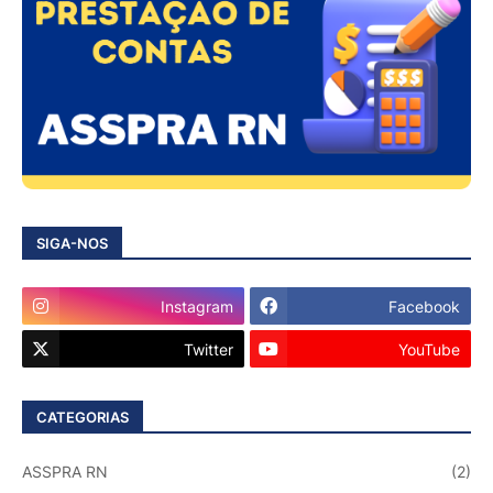
SIGA-NOS
Instagram
Facebook
Twitter
YouTube
CATEGORIAS
ASSPRA RN
(2)