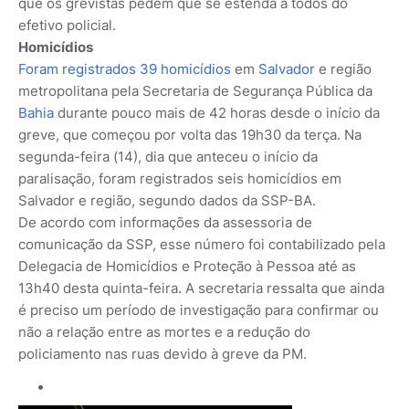
que os grevistas pedem que se estenda a todos do
efetivo policial.
Homicídios
Foram registrados 39 homicídios
em
Salvador
e região
metropolitana pela Secretaria de Segurança Pública da
Bahia
durante pouco mais de 42 horas desde o início da
greve, que começou por volta das 19h30 da terça. Na
segunda-feira (14), dia que anteceu o início da
paralisação, foram registrados seis homicídios em
Salvador e região, segundo dados da SSP-BA.
De acordo com informações da assessoria de
comunicação da SSP, esse número foi contabilizado pela
Delegacia de Homicídios e Proteção à Pessoa até as
13h40 desta quinta-feira. A secretaria ressalta que ainda
é preciso um período de investigação para confirmar ou
não a relação entre as mortes e a redução do
policiamento nas ruas devido à greve da PM.