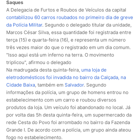
Saques
A Delegacia de Furtos e Roubos de Veículos da capital
contabilizou 60 carros roubados no primeiro dia de greve
da Polícia Militar
. Segundo o delegado titular da unidade,
Marcos César Silva, essa quantidade foi registrada entre
terça (15) e quarta-feira (16), e representa um número
três vezes maior do que o registrado em um dia comum.
"Isso aqui está um inferno na terra. O movimento
triplicou", afirmou o delegado
Na madrugada desta quinta-feira,
uma loja de
eletrodomésticos foi invadida no bairro da Calçada, na
Cidade Baixa
, também em
Salvador
. Segundo
informações da polícia, um grupo de homens entrou no
estabelecimento com um carro e roubou diversos
produtos da loja. Um veículo foi abandonado no local. Já
por volta das 5h desta quinta-feira, um supermercado da
rede Cesta do Povo foi arrombado no bairro da Fazenda
Grande I. De acordo com a polícia, um grupo ainda ateou
fogo no estabelecimento.