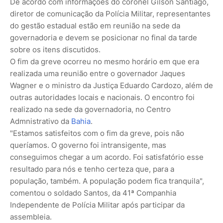
De acordo com informações do coronel Gilson Santiago,
diretor de comunicação da Polícia Militar, representantes
do gestão estadual estão em reunião na sede da
governadoria e devem se posicionar no final da tarde
sobre os itens discutidos.
O fim da greve ocorreu no mesmo horário em que era
realizada uma reunião entre o governador Jaques
Wagner e o ministro da Justiça Eduardo Cardozo, além de
outras autoridades locais e nacionais. O encontro foi
realizado na sede da governadoria, no Centro
Admnistrativo da
Bahia
.
"Estamos satisfeitos com o fim da greve, pois não
queríamos. O governo foi intransigente, mas
conseguimos chegar a um acordo. Foi satisfatório esse
resultado para nós e tenho certeza que, para a
população, também. A população podem fica tranquila",
comentou o soldado Santos, da 41ª Companhia
Independente de Polícia Militar após participar da
assembleia.