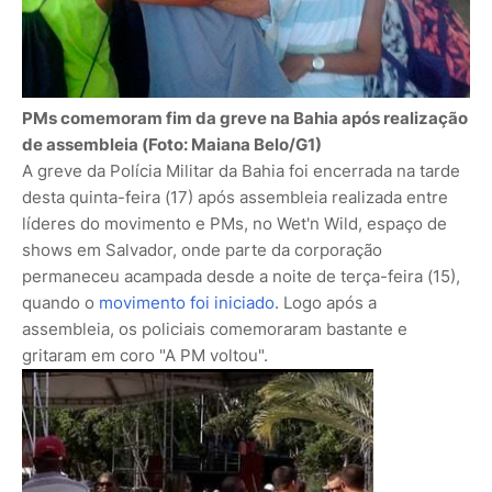
PMs comemoram fim da greve na Bahia após realização
de assembleia (Foto: Maiana Belo/G1)
A greve da Polícia Militar da Bahia foi encerrada na tarde
desta quinta-feira (17) após assembleia realizada entre
líderes do movimento e PMs, no Wet'n Wild, espaço de
shows em Salvador, onde parte da corporação
permaneceu acampada desde a noite de terça-feira (15),
quando o
movimento foi iniciado
. Logo após a
assembleia, os policiais comemoraram bastante e
gritaram em coro "A PM voltou".