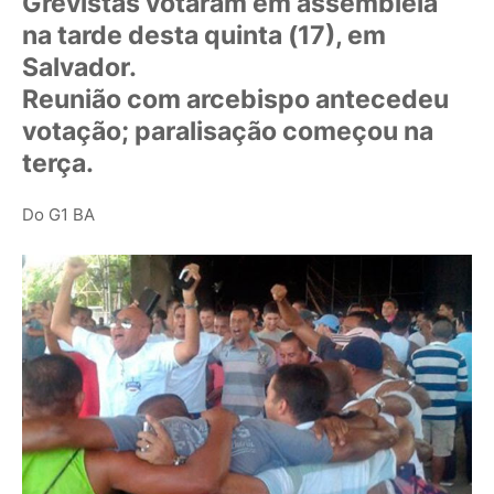
Grevistas votaram em assembleia
na tarde desta quinta (17), em
Salvador.
Reunião com arcebispo antecedeu
votação; paralisação começou na
terça.
Do G1 BA