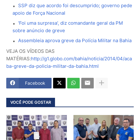
SSP diz que acordo foi descumprido; governo pede
apoio de Força Nacional
'Foi uma surpresa', diz comandante geral da PM
sobre anúncio de greve
Assembleia aprova greve da Polícia Militar na Bahia
VEJA OS VÍDEOS DAS
MATÉRIAS:
http://g1.globo.com/bahia/noticia/2014/04/aca
ba-greve-da-policia-militar-da-bahia.html
Facebook
VOCÊ PODE GOSTAR