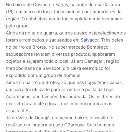
No bairro de Cosme de Farias, na noite de quarta-feira
(16), um mercado local foi arrombado por moradores da
região. O estabelecimento foi completamente saqueado
pelo grupo.
Ainda na noite de quarta, outros quatro estabelecimentos
foram arrombados e saqueados em
Salvador
. Três deles
no bairro de Brotas. No supermercado Bompreço,
saqueadores levaram diversos produtos, quebraram
objetos e sujaram todo o local. Já em Camaçari, região
metropolitana de Salvador, um caixa eletrônico foi
explodido por um grupo de homens.
Ainda no bairro de Brotas, só que nas Lojas Americanas,
um carro foi utilizado para arrombar a porta da Lojas
Americanas, que também foi saqueada. Os militares do
exército foram até o local, mas não encontraram os
assaltantes.
Já no Vale do Ogunjá, no mesmo bairro, o assalto foi
realizado no supermercado GBarbosa. Seis homens
foram presos pela Polícia de Choque (PM) durante a