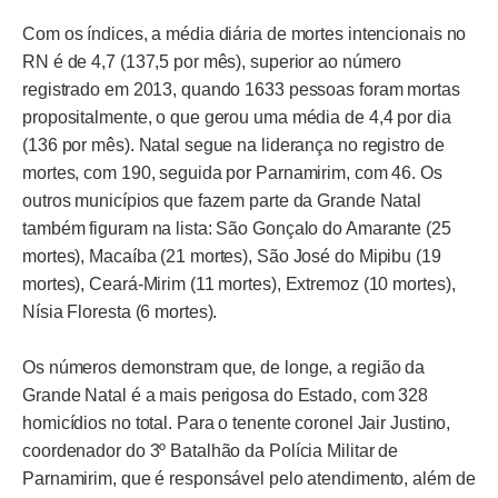
Com os índices, a média diária de mortes intencionais no
RN é de 4,7 (137,5 por mês), superior ao número
registrado em 2013, quando 1633 pessoas foram mortas
propositalmente, o que gerou uma média de 4,4 por dia
(136 por mês). Natal segue na liderança no registro de
mortes, com 190, seguida por Parnamirim, com 46. Os
outros municípios que fazem parte da Grande Natal
também figuram na lista: São Gonçalo do Amarante (25
mortes), Macaíba (21 mortes), São José do Mipibu (19
mortes), Ceará-Mirim (11 mortes), Extremoz (10 mortes),
Nísia Floresta (6 mortes).
Os números demonstram que, de longe, a região da
Grande Natal é a mais perigosa do Estado, com 328
homicídios no total. Para o tenente coronel Jair Justino,
coordenador do 3º Batalhão da Polícia Militar de
Parnamirim, que é responsável pelo atendimento, além de