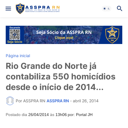
Página inicial
Rio Grande do Norte já
contabiliza 550 homicídios
desde o início de 2014...
Por ASSPRA RN
ASSPRA RN
-
abril 26, 2014
Postado dia
26/04/2014
às
13h06
por:
Portal JH