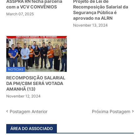
ASSPRA RN fecha parceria
Projeto de Lei de
com a VCV CONVÊNIOS
Recomposição Salarial da
Segurança Pública é
March 07, 2025
aprovado na ALRN
November 13, 2024
NOTÍCIAS
RECOMPOSIÇÃO SALARIAL
DA PM/CBM SERÁ VOTADA
AMANHÃ (13)
November 12, 2024
Postagem Anterior
Próxima Postagem
ÁREA DO ASSOCIADO