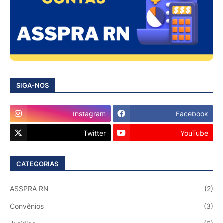
SIGA-NOS
Instagram
Facebook
Twitter
YouTube
CATEGORIAS
ASSPRA RN
(2)
Convênios
(3)