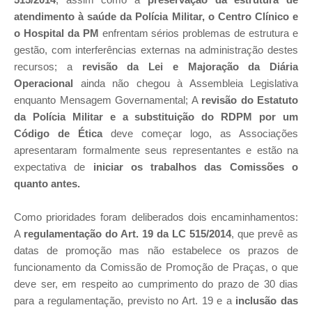
atendimento à saúde da Polícia Militar, o Centro Clínico e
o Hospital da PM
enfrentam sérios problemas de estrutura e
gestão, com interferências externas na administração destes
recursos; a
revisão da Lei e Majoração da Diária
Operacional
ainda não chegou à Assembleia Legislativa
enquanto Mensagem Governamental; A
revisão do Estatuto
da Polícia Militar e a substituição do RDPM por um
Código de Ética
deve começar logo, as Associações
apresentaram formalmente seus representantes e estão na
expectativa de
iniciar os trabalhos das Comissões o
quanto antes.
Como prioridades foram deliberados dois encaminhamentos:
A
regulamentação do Art. 19 da LC 515/2014
, que prevê as
datas de promoção mas não estabelece os prazos de
funcionamento da Comissão de Promoção de Praças, o que
deve ser, em respeito ao cumprimento do prazo de 30 dias
para a regulamentação, previsto no Art. 19 e a
inclusão das