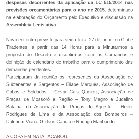
despesas decorrentes da aplicação da LC 515/2014 nas
previsões orçamentárias para o ano de 2015
, determinado
na elaboração do Orçamento pelo Executivo e discussão na
Assembleia Legislativa.
Novo encontro previsto para sexta-feira, 27 de junho, no Clube
Tiradentes, a partir das 14 Horas para a Minutarmos a
proposta do Decreto e discutirmos com os Comandos e
definição de calendário de trabalho para o cumprimento das
demandas pendentes.
Participaram da reunião os representes da Associação de
Subtenentes e Sargentos – Eliabe Marques. Associação de
Cabos e Soldados – César Cals Queiroz, Associação de
Praças de Mossoró e Região – Tony Magno e Jucelino
Batalha, da Associação de Praças do Agreste – Heitor
Rodrigues de Lima e da Associação dos Bombeiros –
Dalchem Viana, Gildson Canuto e Rodrigo Maribondo.
A COPA EM NATAL ACABOU,