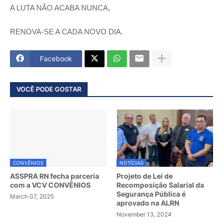
A LUTA NÃO ACABA NUNCA,
RENOVA-SE A CADA NOVO DIA.
Facebook
VOCÊ PODE GOSTAR
CONVÊNIOS
NOTÍCIAS
ASSPRA RN fecha parceria
Projeto de Lei de
com a VCV CONVÊNIOS
Recomposição Salarial da
Segurança Pública é
March 07, 2025
aprovado na ALRN
November 13, 2024