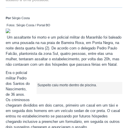
Por
Sérgio Costa
Fotos: Sérgio Costa / Portal BO
Um assaltante foi morto e um policial militar do Maranhão foi baleado
em uma pousada na rua praia de Barreira Roxa, em Ponta Negra, na
noite desta quarta feira (2). De acordo com o delegado Pedro Paulo
Falcão, plantonista da zona Sul, quatro pessoas, entre elas uma
mulher, tentaram assaltar o estabelecimento, por volta das 20h, mas
não contavam com um dos hóspedes que passava férias em Natal.
Era o policial
militar Pedro
dos Santos do
Suspeito caiu morto dentro de piscina.
Nascimento,
de 36 anos.
Os criminosos
chegaram divididos em dois carros, primeiro um casal em um táxi e
em seguida dois homens em um veículo sedan de cor preta. O casal
entrou no estabelecimento se passando por futuros hóspedes
chegando inclusive a preencher um formulário, em seguida os outros
dois suspeitos chegaram e anunciaram o assalto.