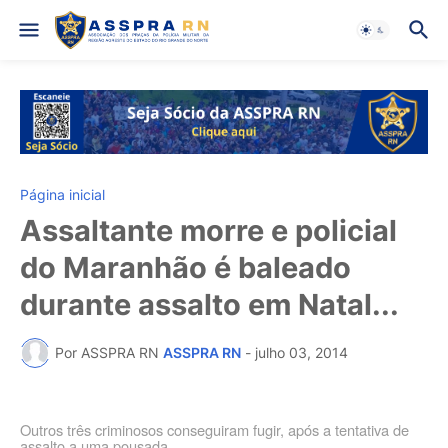
Página inicial
Assaltante morre e policial
do Maranhão é baleado
durante assalto em Natal...
Por ASSPRA RN
ASSPRA RN
-
julho 03, 2014
Outros três criminosos conseguiram fugir, após a tentativa de
assalto a uma pousada.