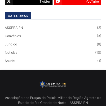
Twitter
YouTube
CATEGORIAS
ASSPRA RN
(2)
Convênios
(3)
Jurídico
(6)
Notícias
(10)
Saúde
(1)
Associação dos Praças da Polícia Militar da Região Agreste do
Estado do Rio Grande do Norte - ASSPRA RN