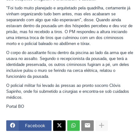
"Foi tudo muito planejado e arquitetado pela quadrilha, certamente já
vinham organizando tudo bem antes, mas eles acabaram se
separando com algo que não esperavam", disse. Quando ainda
estavam dentro da pousada um dos hóspedes percebeu e deu voz de
prisão, mas foi recebido a tiros. O PM respondeu a altura iniciando
uma intensa troca de tiros que culminou com um dos criminosos
morto e o policial baleado no abdômen e tórax.
O corpo do assaltante ficou dentro da piscina ao lado da arma que ele
usava no assalto. Segundo o recepcionista da pousada, que terá a
identidade preservada, os outros criminosos fugiram a pé, um deles
inclusive pulou o muro se ferindo na cerca elétrica, relatou o
funcionário da pousada.
O policial militar foi levado às pressas ao pronto socorro Clóvis
Sapinho, onde foi submetido a cirurgias e encontra-se sob cuidados
médicos.
Portal BO
Facebook