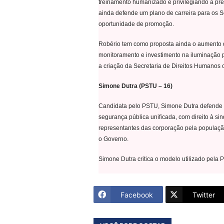
treinamento humanizado e privilegiando a pre
ainda defende um plano de carreira para os S
oportunidade de promoção.
Robério tem como proposta ainda o aumento do
monitoramento e investimento na iluminação p
a criação da Secretaria de Direitos Humanos 
Simone Dutra (PSTU – 16)
Candidata pelo PSTU, Simone Dutra defende a 
segurança pública unificada, com direito à si
representantes das corporação pela populaç
o Governo.
Simone Dutra critica o modelo utilizado pela 
Facebook
Twitter