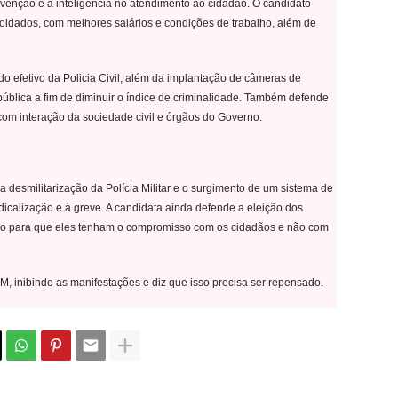
venção e a inteligência no atendimento ao cidadão. O candidato
oldados, com melhores salários e condições de trabalho, além de
 efetivo da Policia Civil, além da implantação de câmeras de
ública a fim de diminuir o índice de criminalidade. Também defende
com interação da sociedade civil e órgãos do Governo.
desmilitarização da Polícia Militar e o surgimento de um sistema de
ndicalização e à greve. A candidata ainda defende a eleição dos
ão para que eles tenham o compromisso com os cidadãos e não com
PM, inibindo as manifestações e diz que isso precisa ser repensado.