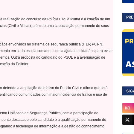
PRE
 realização do concurso da Polícia Civil e Militar e a criação de um
cias (Civil e Militar), além de uma capacitação permanente de seus
gãos envolvidos no sistema de segurança pública (ITEP, PCRN,
mento em cada escola contando com a ajuda de cidadãos para evitar
cimentos. Outra proposta do candidato do PSOL é a averiguação de
cação da Polinter.
efende a ampliação do efetivo da Polícia Civil e afirma que terá
SIG
dentificando comunidades com maior incidência de tráfico e uso de
stema Unificado de Segurança Pública, com a participação do
ro ponto destacado pelo candidato é a qualificação permanente do
ilegiando a tecnologia de informação e a gestão do conhecimento.