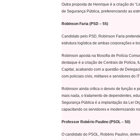
Outra proposta de Henrique é a criação do “Li
de Segurança Pública, preferenciando as estr
Robinson Faria (PSD – 55)
Candidato pelo PSD, Robinson Faria pretende c
estrutura logística de ambas corporações e b
Robinson aposta na filosofia de Polícia Comun
destaque é a criação de Centrais de Polícia, 
Capital, acabando com a questão de Delegacia
com policiais civis, militares e servidores do 
Robinson ainda critica o desvio de função e 
mais nada, o tratamento de dependentes, educ
Segurança Pública é a implantação da Lei Org
capacitando os servidores e modernizando no
Professor Robério Paulino (PSOL – 50)
O candidato do PSOL, Robério Paulino, defend