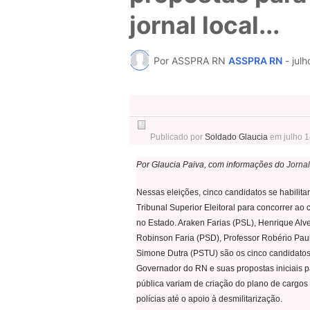
jornal local...
Por ASSPRA RN
ASSPRA RN
-
julh
Publicado por
Soldado Glaucia
em
julho 
Por Glaucia Paiva, com informações do
Jorna
Nessas eleições, cinco candidatos se habilita
Tribunal Superior Eleitoral para concorrer ao 
no Estado. Araken Farias (PSL), Henrique Alv
Robinson Faria (PSD), Professor Robério Pau
Simone Dutra (PSTU) são os cinco candidatos
Governador do RN e suas propostas iniciais 
pública variam de criação do plano de cargos 
polícias até o apoio à desmilitarização.