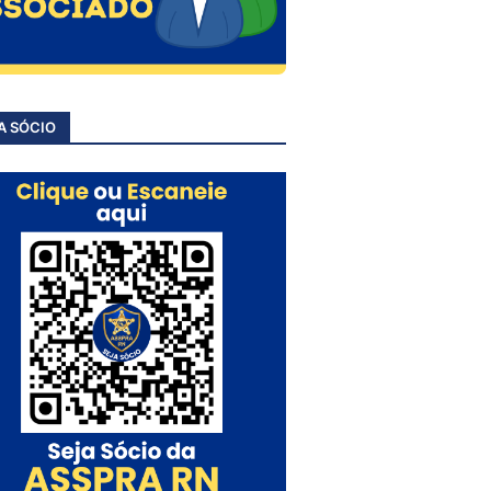
A SÓCIO