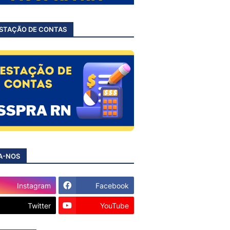
STAÇÃO DE CONTAS
A-NOS
Instagram
Facebook
Twitter
YouTube