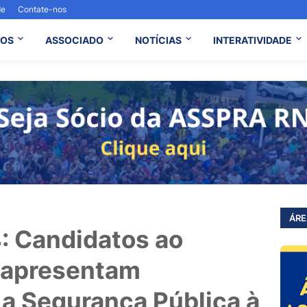
de
Contate-nos
OS
ASSOCIADO
NOTÍCIAS
INTERATIVIDADE
ÁRE
: Candidatos ao
 apresentam
 a Segurança Pública à