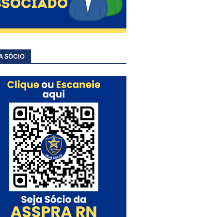
A SÓCIO