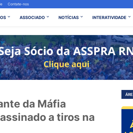
de
Contate-nos
OS
ASSOCIADO
NOTÍCIAS
INTERATIVIDADE
ÁRE
ante da Máfia
assinado a tiros na