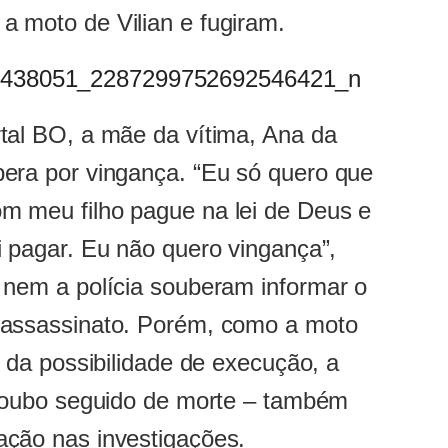
a moto de Vilian e fugiram.
tal BO, a mãe da vítima, Ana da
pera por vingança. “Eu só quero que
m meu filho pague na lei de Deus e
i pagar. Eu não quero vingança”,
 nem a polícia souberam informar o
 assassinato. Porém, como a moto
m da possibilidade de execução, a
– roubo seguido de morte – também
ação nas investigações.