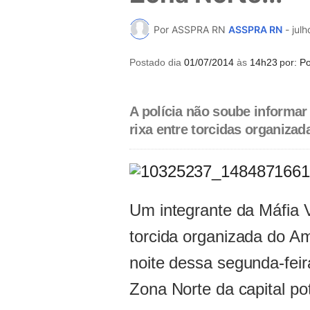
Por ASSPRA RN
ASSPRA RN
-
julh
Postado dia
01/07/2014
às
14h23
por:
Po
A polícia não soube informa
rixa entre torcidas organizad
Um integrante da Máfia V
torcida organizada do Amé
noite dessa segunda-feir
Zona Norte da capital pot