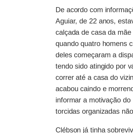
De acordo com informaçõ
Aguiar, de 22 anos, est
calçada de casa da mãe 
quando quatro homens c
deles começaram a disp
tendo sido atingido por v
correr até a casa do viz
acabou caindo e morrend
informar a motivação do 
torcidas organizadas não
Clébson já tinha sobrevi