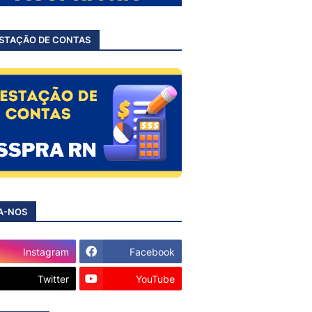
STAÇÃO DE CONTAS
A-NOS
Instagram
Facebook
Twitter
YouTube