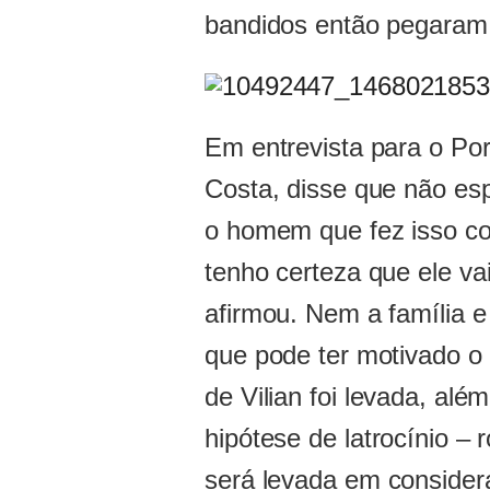
bandidos então pegaram 
Em entrevista para o Por
Costa, disse que não es
o homem que fez isso co
tenho certeza que ele va
afirmou. Nem a família e
que pode ter motivado o
de Vilian foi levada, alé
hipótese de latrocínio 
será levada em consider