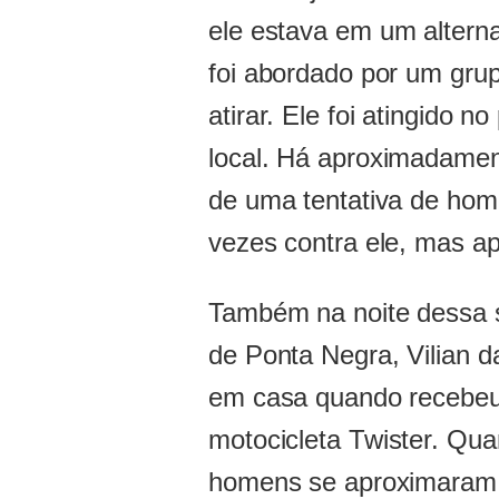
ele estava em um altern
foi abordado por um gr
atirar. Ele foi atingido n
local. Há aproximadament
de uma tentativa de homi
vezes contra ele, mas a
Também na noite dessa s
de Ponta Negra, Vilian 
em casa quando recebeu
motocicleta Twister. Qua
homens se aproximaram 