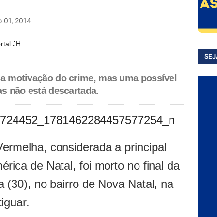
o 01, 2014
rtal JH
SEJ
r a motivação do crime, mas uma possível
as não está descartada.
ermelha, considerada a principal
rica de Natal, foi morto no final da
a (30), no bairro de Nova Natal, na
iguar.