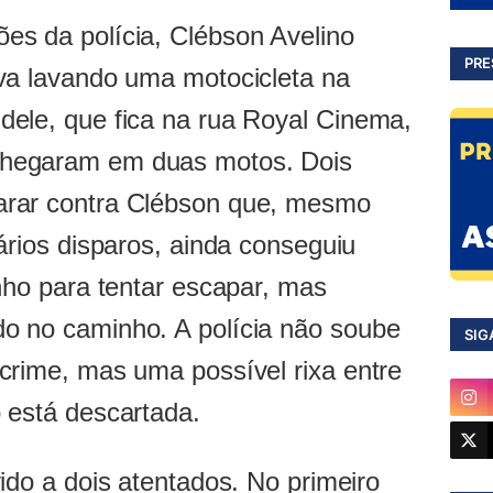
es da polícia, Clébson Avelino
PRE
ava lavando uma motocicleta na
dele, que fica na rua Royal Cinema,
hegaram em duas motos. Dois
arar contra Clébson que, mesmo
ários disparos, ainda conseguiu
inho para tentar escapar, mas
o no caminho. A polícia não soube
SIG
crime, mas uma possível rixa entre
 está descartada.
vido a dois atentados. No primeiro