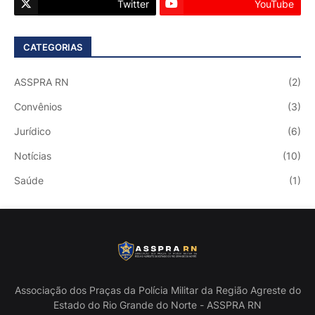
Twitter
YouTube
CATEGORIAS
ASSPRA RN
(2)
Convênios
(3)
Jurídico
(6)
Notícias
(10)
Saúde
(1)
Associação dos Praças da Polícia Militar da Região Agreste do
Estado do Rio Grande do Norte - ASSPRA RN