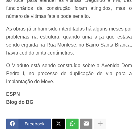
ao local para atender as vítimas. Segundo a PM, dez
funcionários da construção foram atingidos, mas o
número de vítimas fatais pode ser alto.
As obras já tinham sido interditadas há alguns meses por
problemas na estrutura, quando uma alça que estava
sendo erguida na Rua Montese, no Bairro Santa Branca,
havia cedido trinta centímetros.
O Viaduto está sendo construído sobre a Avenida Dom
Pedro I, no processo de duplicação de via para a
implantação do Move.
ESPN
Blog do BG
Facebook