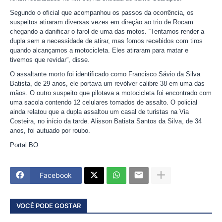
Segundo o oficial que acompanhou os passos da ocorrência, os
suspeitos atiraram diversas vezes em direção ao trio de Rocam
chegando a danificar o farol de uma das motos. “Tentamos render a
dupla sem a necessidade de atirar, mas fomos recebidos com tiros
quando alcançamos a motocicleta. Eles atiraram para matar e
tivemos que revidar”, disse.
O assaltante morto foi identificado como Francisco Sávio da Silva
Batista, de 29 anos, ele portava um revólver calibre 38 em uma das
mãos. O outro suspeito que pilotava a motocicleta foi encontrado com
uma sacola contendo 12 celulares tomados de assalto. O policial
ainda relatou que a dupla assaltou um casal de turistas na Via
Costeira, no início da tarde. Alisson Batista Santos da Silva, de 34
anos, foi autuado por roubo.
Portal BO
Facebook
VOCÊ PODE GOSTAR