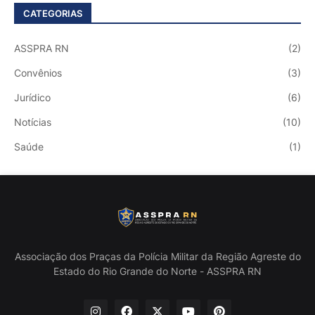
CATEGORIAS
ASSPRA RN
(2)
Convênios
(3)
Jurídico
(6)
Notícias
(10)
Saúde
(1)
Associação dos Praças da Polícia Militar da Região Agreste do
Estado do Rio Grande do Norte - ASSPRA RN