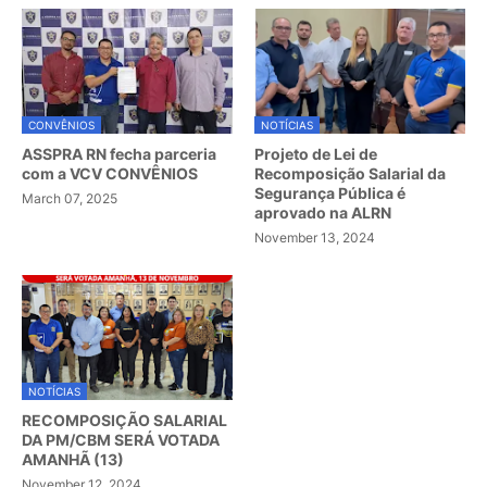
CONVÊNIOS
NOTÍCIAS
ASSPRA RN fecha parceria
Projeto de Lei de
com a VCV CONVÊNIOS
Recomposição Salarial da
Segurança Pública é
March 07, 2025
aprovado na ALRN
November 13, 2024
NOTÍCIAS
RECOMPOSIÇÃO SALARIAL
DA PM/CBM SERÁ VOTADA
AMANHÃ (13)
November 12, 2024