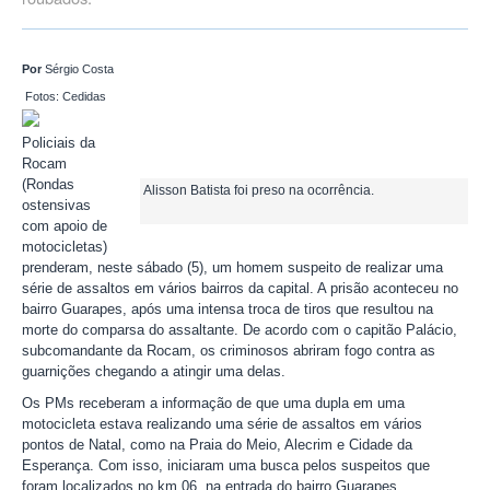
Por
Sérgio Costa
Fotos: Cedidas
Policiais da
Rocam
(Rondas
Alisson Batista foi preso na ocorrência.
ostensivas
com apoio de
motocicletas)
prenderam, neste sábado (5), um homem suspeito de realizar uma
série de assaltos em vários bairros da capital. A prisão aconteceu no
bairro Guarapes, após uma intensa troca de tiros que resultou na
morte do comparsa do assaltante. De acordo com o capitão Palácio,
subcomandante da Rocam, os criminosos abriram fogo contra as
guarnições chegando a atingir uma delas.
Os PMs receberam a informação de que uma dupla em uma
motocicleta estava realizando uma série de assaltos em vários
pontos de Natal, como na Praia do Meio, Alecrim e Cidade da
Esperança. Com isso, iniciaram uma busca pelos suspeitos que
foram localizados no km 06, na entrada do bairro Guarapes.