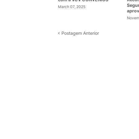
Segur
March 07, 2025
apro
Novemb
Postagem Anterior