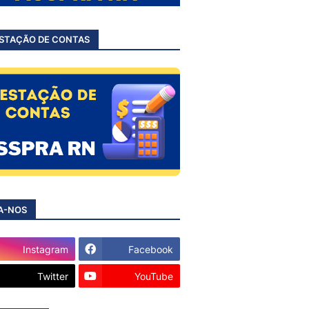
STAÇÃO DE CONTAS
A-NOS
Instagram
Facebook
Twitter
YouTube