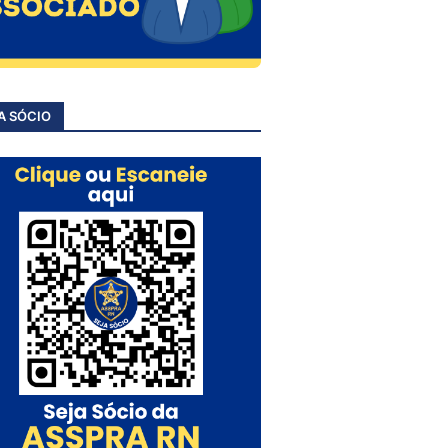
A SÓCIO