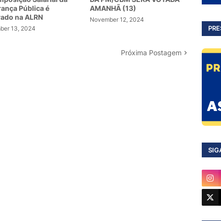
ança Pública é
AMANHÃ (13)
vado na ALRN
November 12, 2024
PRE
er 13, 2024
Próxima Postagem
SIG