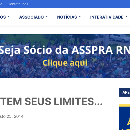
de
Contate-nos
OS
ASSOCIADO
NOTÍCIAS
INTERATIVIDADE
ÁRE
EM SEUS LIMITES...
sto 25, 2014