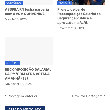
CONVÊNIOS
NOTÍCIAS
ASSPRA RN fecha parceria
Projeto de Lei de
com a VCV CONVÊNIOS
Recomposição Salarial da
Segurança Pública é
March 07, 2025
aprovado na ALRN
November 13, 2024
NOTÍCIAS
RECOMPOSIÇÃO SALARIAL
DA PM/CBM SERÁ VOTADA
AMANHÃ (13)
November 12, 2024
Postagem Anterior
Próxima Postagem
ÁREA DO ASSOCIADO