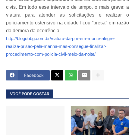
civis. Em todo esse intervalo de tempo, o mais grave: a
viatura para atender as solicitações e realizar o
policiamento ostensivo na cidade ficou “presa” em razão
da demora da ocorrência.
http://blogdobg.com.br/viatura-da-pm-em-monte-alegre-
realiza-prisao-pela-manha-mas-consegue-finalizar-
procedimento-com-policia-civil-meio-da-noite/
Facebook
VOCÊ PODE GOSTAR