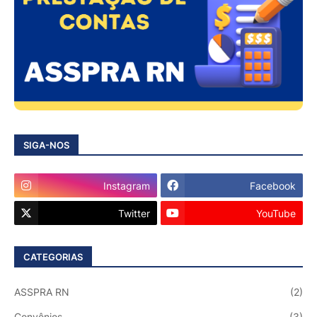
SIGA-NOS
Instagram
Facebook
Twitter
YouTube
CATEGORIAS
ASSPRA RN
(2)
Convênios
(3)