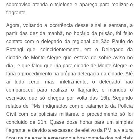
sobreaviso atenda o telefone e apareça para realizar o
flagrante.
Agora, voltando a ocorrência desse sinal e semana, a
partir das dez da manhã, no horário da prisão, foi feito
contato com o delegado da regional de São Paulo do
Potengi que, coincidentemente, era o Delegado da
cidade de Monte Alegre que estava de sobre aviso no
dia, e que falou que iria para cidade de Monte Alegre, e
faria o procedimento na própria delegacia da cidade. Até
aí tudo certo, mas, infelizmente, o delegado não
compareceu para realizar o flagrante, e mandou o
escrivão, que só chegou por volta das 16h. Segundo
relatos de PMs, indignados com o tratamento da Polícia
Civil com os policiais militares, o procedimento só foi
concluído de 21h. Quase doze horas para um simples
flagrante, e devido a escassez de efetivo da PM, a viatura
ficou na delegacia esperando a boa vontade dos policiais