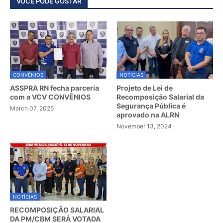
VOCÊ PODE GOSTAR
CONVÊNIOS
NOTÍCIAS
ASSPRA RN fecha parceria
Projeto de Lei de
com a VCV CONVÊNIOS
Recomposição Salarial da
Segurança Pública é
March 07, 2025
aprovado na ALRN
November 13, 2024
NOTÍCIAS
RECOMPOSIÇÃO SALARIAL
DA PM/CBM SERÁ VOTADA