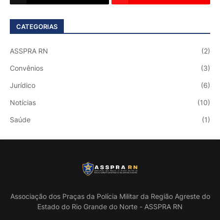
CATEGORIAS
ASSPRA RN
(2)
Convênios
(3)
Jurídico
(6)
Notícias
(10)
Saúde
(1)
Associação dos Praças da Polícia Militar da Região Agreste do
Estado do Rio Grande do Norte - ASSPRA RN