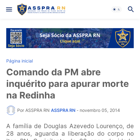
Página inicial
Comando da PM abre
inquérito para apurar morte
na Redinha
Por ASSPRA RN
ASSPRA RN
-
novembro 05, 2014
A família de Douglas Azevedo Lourenço, de
28 anos, aguarda a liberação do corpo no