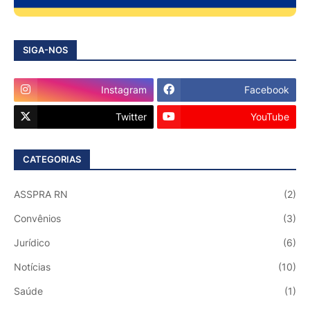
SIGA-NOS
Instagram
Facebook
Twitter
YouTube
CATEGORIAS
ASSPRA RN
(2)
Convênios
(3)
Jurídico
(6)
Notícias
(10)
Saúde
(1)