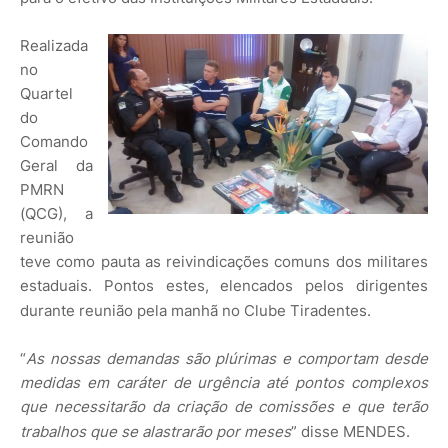
Realizada
no
Quartel
do
Comando
Geral da
PMRN
(QCG), a
reunião
teve como pauta as reivindicações comuns dos militares
estaduais. Pontos estes, elencados pelos dirigentes
durante reunião pela manhã no Clube Tiradentes.
“
As nossas demandas são plúrimas e comportam desde
medidas em caráter de urgência até pontos complexos
que necessitarão da criação de comissões e que terão
trabalhos que se alastrarão por meses
” disse MENDES.