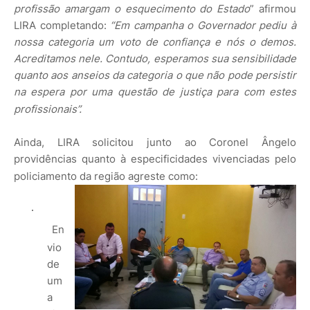
profissão amargam o esquecimento do Estado
” afirmou
LIRA completando:
“Em campanha o Governador pediu à
nossa categoria um voto de confiança e nós o demos.
Acreditamos nele. Contudo, esperamos sua sensibilidade
quanto aos anseios da categoria o que não pode persistir
na espera por uma questão de justiça para com estes
profissionais”.
Ainda, LIRA solicitou junto ao Coronel Ângelo
providências quanto à especificidades vivenciadas pelo
policiamento da região agreste como:
·
En
vio
de
um
a