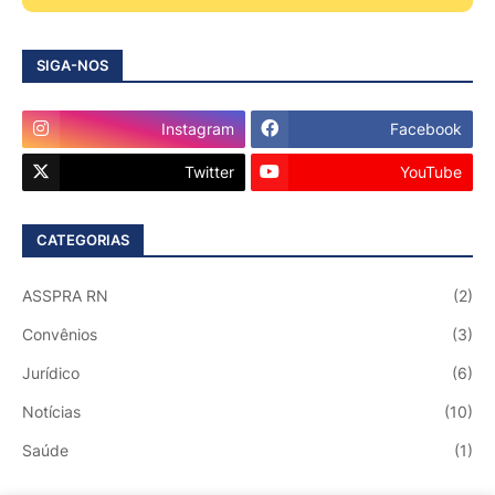
SIGA-NOS
Instagram
Facebook
Twitter
YouTube
CATEGORIAS
ASSPRA RN
(2)
Convênios
(3)
Jurídico
(6)
Notícias
(10)
Saúde
(1)