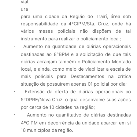
viat
ura
para uma cidade da Região do Trairí, área sob
responsabilidade da 4ªCIPM/Sta. Cruz, onde há
vários meses policiais não dispõem de tal
instrumento para realizar o policiamento local;
·
Aumento na quantidade de diárias operacionais
destinadas ao 8°BPM e a solicitação de que tais
diárias abranjam também o Policiamento Montado
local, e ainda, como meio de viabilizar a escala de
mais policiais para Destacamentos na crítica
situação de possuírem apenas 01 policial por dia;
·
Extensão da oferta de diárias operacionais ao
5°DPRE/Nova Cruz, o qual desenvolve suas ações
por cerca de 10 cidades na região;
·
Aumento no quantitativo de diárias destinadas
4ªCIPM
em decorrência da unidade abarcar em si
18 municípios da região.