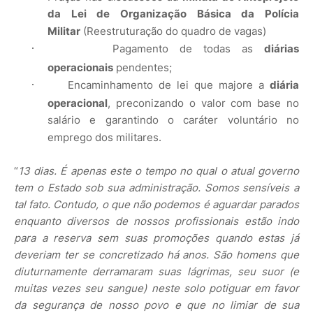
da Lei de Organização Básica da Polícia
Militar
(Reestruturação do quadro de vagas)
·
Pagamento de todas as
diárias
operacionais
pendentes;
·
Encaminhamento de lei que majore a
diária
operacional
, preconizando o valor com base no
salário e garantindo o caráter voluntário no
emprego dos militares.
“
13 dias. É apenas este o tempo no qual o atual governo
tem o Estado sob sua administração. Somos sensíveis a
tal fato. Contudo, o que não podemos é aguardar parados
enquanto diversos de nossos profissionais estão indo
para a reserva sem suas promoções quando estas já
deveriam ter se concretizado há anos. São homens que
diuturnamente derramaram suas lágrimas, seu suor (e
muitas vezes seu sangue) neste solo potiguar em favor
da segurança de nosso povo e que no limiar de sua