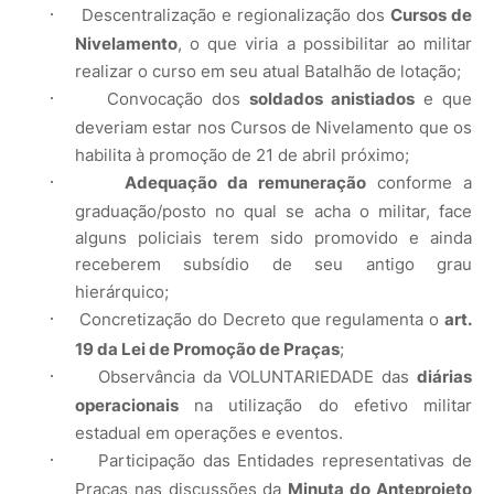
·
Descentralização e regionalização dos
Cursos de
Nivelamento
, o que viria a possibilitar ao militar
realizar o curso em seu atual Batalhão de lotação;
·
Convocação dos
soldados anistiados
e que
deveriam estar nos Cursos de Nivelamento que os
habilita à promoção de 21 de abril próximo;
·
Adequação da remuneração
conforme a
graduação/posto no qual se acha o militar, face
alguns policiais terem sido promovido e ainda
receberem subsídio de seu antigo grau
hierárquico;
·
Concretização do Decreto que regulamenta o
art.
19 da Lei de Promoção de Praças
;
·
Observância da VOLUNTARIEDADE das
diárias
operacionais
na utilização do efetivo militar
estadual em operações e eventos.
·
Participação das Entidades representativas de
Praças nas discussões da
Minuta do Anteprojeto