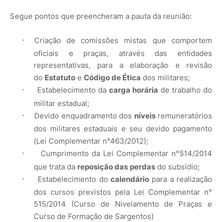
Segue pontos que preencheram a pauta da reunião:
·
Criação de comissões mistas que comportem
oficiais e praças, através das entidades
representativas, para a elaboração e revisão
do
Estatuto
e
Código de Ética
dos militares;
·
Estabelecimento da
carga horária
de trabalho do
militar estadual;
·
Devido enquadramento dos
níveis
remuneratórios
dos militares estaduais e seu devido pagamento
(Lei Complementar n°463/2012);
·
Cumprimento da Lei Complementar n°514/2014
que trata da
reposição das
perdas
do subsídio;
·
Estabelecimento do
calendário
para a realização
dos cursos previstos pela Lei Complementar n°
515/2014 (Curso de Nivelamento de Praças e
Curso de Formação de Sargentos)