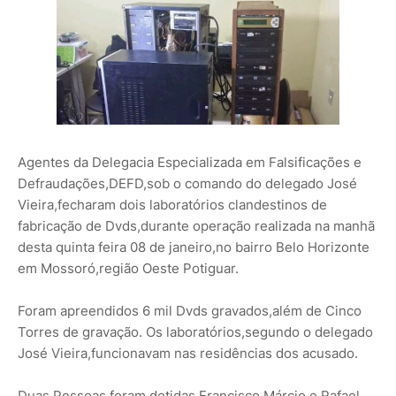
Agentes da Delegacia Especializada em Falsificações e
Defraudações,DEFD,sob o comando do delegado José
Vieira,fecharam dois laboratórios clandestinos de
fabricação de Dvds,durante operação realizada na manhã
desta quinta feira 08 de janeiro,no bairro Belo Horizonte
em Mossoró,região Oeste Potiguar.
Foram apreendidos 6 mil Dvds gravados,além de Cinco
Torres de gravação. Os laboratórios,segundo o delegado
José Vieira,funcionavam nas residências dos acusado.
Duas Pessoas foram detidas,Francisco Márcio e Rafael