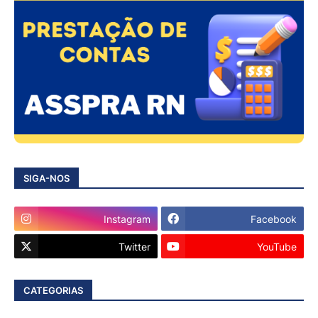
SIGA-NOS
Instagram
Facebook
Twitter
YouTube
CATEGORIAS