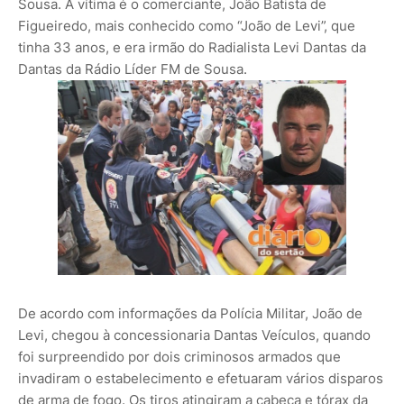
Sousa. A vítima é o comerciante, João Batista de
Figueiredo, mais conhecido como “João de Levi”, que
tinha 33 anos, e era irmão do Radialista Levi Dantas da
Dantas da Rádio Líder FM de Sousa.
De acordo com informações da Polícia Militar, João de
Levi, chegou à concessionaria Dantas Veículos, quando
foi surpreendido por dois criminosos armados que
invadiram o estabelecimento e efetuaram vários disparos
de arma de fogo. Os tiros atingiram a cabeça e tórax da