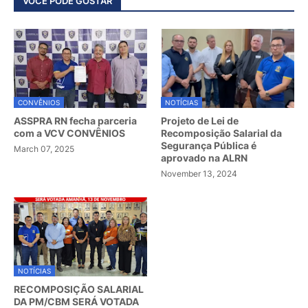
VOCÊ PODE GOSTAR
CONVÊNIOS
NOTÍCIAS
ASSPRA RN fecha parceria
Projeto de Lei de
com a VCV CONVÊNIOS
Recomposição Salarial da
Segurança Pública é
March 07, 2025
aprovado na ALRN
November 13, 2024
NOTÍCIAS
RECOMPOSIÇÃO SALARIAL
DA PM/CBM SERÁ VOTADA