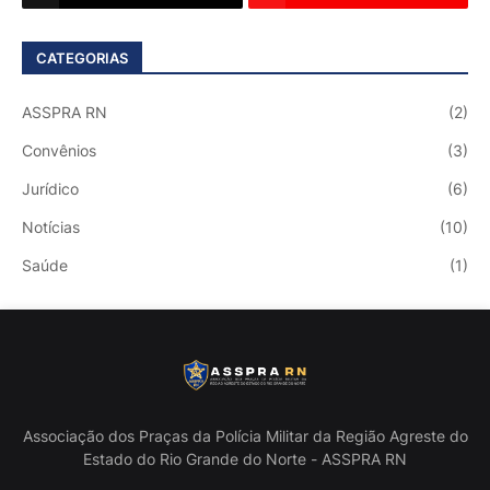
CATEGORIAS
ASSPRA RN
(2)
Convênios
(3)
Jurídico
(6)
Notícias
(10)
Saúde
(1)
Associação dos Praças da Polícia Militar da Região Agreste do
Estado do Rio Grande do Norte - ASSPRA RN