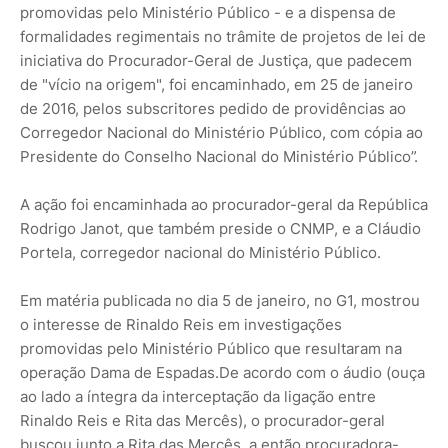
promovidas pelo Ministério Público - e a dispensa de
formalidades regimentais no trâmite de projetos de lei de
iniciativa do Procurador-Geral de Justiça, que padecem
de "vício na origem", foi encaminhado, em 25 de janeiro
de 2016, pelos subscritores pedido de providências ao
Corregedor Nacional do Ministério Público, com cópia ao
Presidente do Conselho Nacional do Ministério Público”.
A ação foi encaminhada ao procurador-geral da República
Rodrigo Janot, que também preside o CNMP, e a Cláudio
Portela, corregedor nacional do Ministério Público.
Em matéria publicada no dia 5 de janeiro, no G1, mostrou
o interesse de Rinaldo Reis em investigações
promovidas pelo Ministério Público que resultaram na
operação Dama de Espadas.De acordo com o áudio (ouça
ao lado a íntegra da interceptação da ligação entre
Rinaldo Reis e Rita das Mercês), o procurador-geral
buscou junto a Rita das Mercês, a então procuradora-