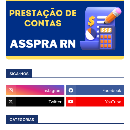
SIGA-NOS
Instagram
Facebook
Twitter
YouTube
CATEGORIAS