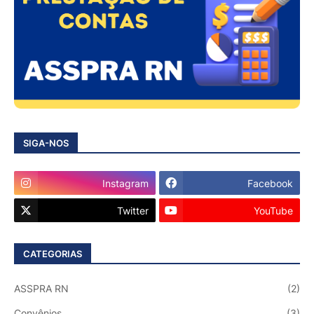
SIGA-NOS
Instagram
Facebook
Twitter
YouTube
CATEGORIAS
ASSPRA RN
(2)
Convênios
(3)