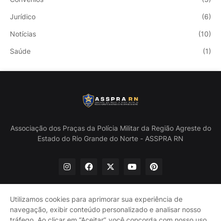
Jurídico
(6)
Notícias
(10)
Saúde
(1)
Associação dos Praças da Polícia Militar da Região Agreste do
Estado do Rio Grande do Norte - ASSPRA RN
Utilizamos cookies para aprimorar sua experiência de
navegação, exibir conteúdo personalizado e analisar nosso
Início
Quem Somos
Política de Privacidade
tráfego. Ao clicar em “Aceitar”, você concorda com nosso uso