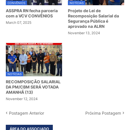
CONVÊNIOS
NOTÍCIAS
ASSPRA RN fecha parceria
Projeto de Lei de
com a VCV CONVÊNIOS
Recomposição Salarial da
Segurança Pública é
March 07, 2025
aprovado na ALRN
November 13, 2024
NOTÍCIAS
RECOMPOSIÇÃO SALARIAL
DA PM/CBM SERÁ VOTADA
AMANHÃ (13)
November 12, 2024
Postagem Anterior
Próxima Postagem
ÁREA DO ASSOCIADO