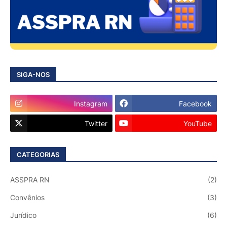
SIGA-NOS
Instagram
Facebook
Twitter
YouTube
CATEGORIAS
ASSPRA RN
(2)
Convênios
(3)
Jurídico
(6)