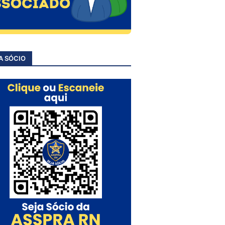
A SÓCIO