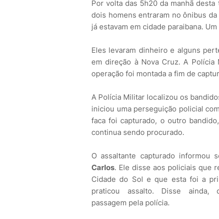
Por volta das 5h20 da manhã desta t
dois homens entraram no ônibus da 
já estavam em cidade paraibana. Um 
Eles levaram dinheiro e alguns pert
em direção à Nova Cruz. A Polícia
operação foi montada
a fim de
captur
A Polícia Militar localizou os bandi
iniciou uma perseguição policial co
faca foi capturado, o outro bandido,
continua sendo procurado.
O assaltante capturado informou
Carlos
. Ele disse aos policiais que r
Cidade do Sol e que esta foi a pr
praticou assalto. Disse ainda
passagem pela polícia.