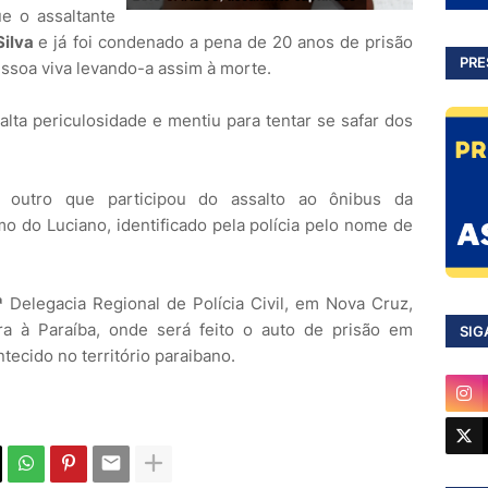
e o assaltante
Silva
e já foi condenado a pena de 20 anos de prisão
PRE
essoa viva levando-a assim à morte.
alta periculosidade e mentiu para tentar se safar dos
o outro que participou do assalto ao ônibus da
mo do Luciano, identificado pela polícia pelo nome de
 Delegacia Regional de Polícia Civil, em Nova Cruz,
ra à Paraíba, onde será feito o auto de prisão em
SIG
ontecido no território paraibano.