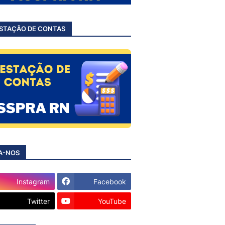
STAÇÃO DE CONTAS
A-NOS
Instagram
Facebook
Twitter
YouTube