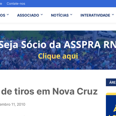
de
Contate-nos
OS
ASSOCIADO
NOTÍCIAS
INTERATIVIDADE
ÁRE
 de tiros em Nova Cruz
embro 11, 2010