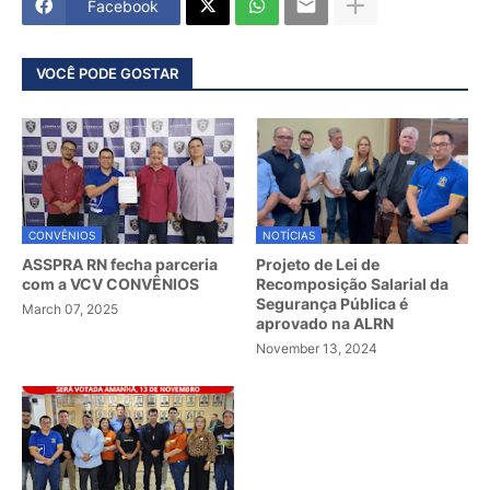
Facebook
VOCÊ PODE GOSTAR
CONVÊNIOS
NOTÍCIAS
ASSPRA RN fecha parceria
Projeto de Lei de
com a VCV CONVÊNIOS
Recomposição Salarial da
Segurança Pública é
March 07, 2025
aprovado na ALRN
November 13, 2024