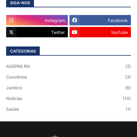
SIGA-NOS
Instagram
Facebook
Twitter
YouTube
CATEGORIAS
ASSPRA RN
(2)
Convênios
(3)
Jurídico
(6)
Notícias
(10)
Saúde
(1)