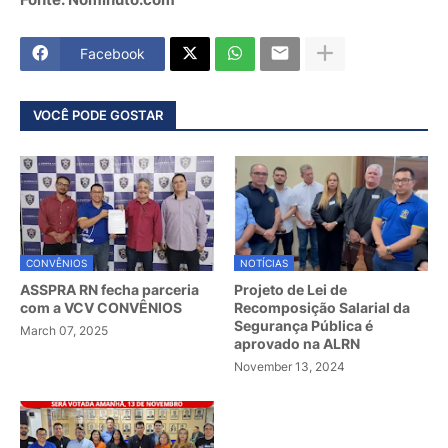
Facebook
VOCÊ PODE GOSTAR
CONVÊNIOS
NOTÍCIAS
ASSPRA RN fecha parceria
Projeto de Lei de
com a VCV CONVÊNIOS
Recomposição Salarial da
Segurança Pública é
March 07, 2025
aprovado na ALRN
November 13, 2024