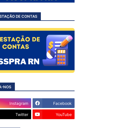
STAÇÃO DE CONTAS
A-NOS
Instagram
Facebook
Twitter
YouTube