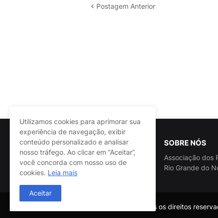
Postagem Anterior
Utilizamos cookies para aprimorar sua
experiência de navegação, exibir
conteúdo personalizado e analisar
SOBRE NÓS
nosso tráfego. Ao clicar em “Aceitar”,
Associação dos P
você concorda com nosso uso de
Rio Grande do N
cookies.
Leia mais
Aceitar
@ASSPRA RN Todos os direitos reservad