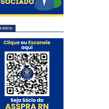
A SÓCIO