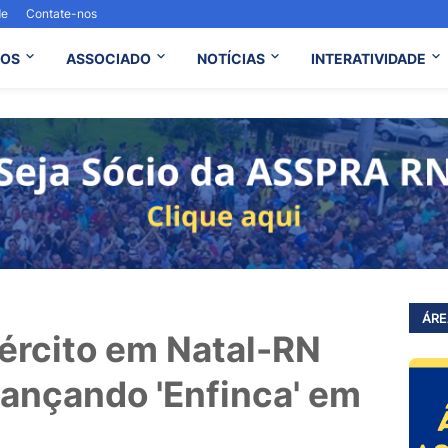
de
Contate-nos
OS
ASSOCIADO
NOTÍCIAS
INTERATIVIDADE
ÁRE
ército em Natal-RN
dançando 'Enfinca' em