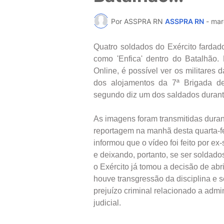
Por ASSPRA RN
ASSPRA RN
-
mar
Quatro soldados do Exército farda
como 'Enfica' dentro do Batalhã
Online, é possível ver os militare
dos alojamentos da 7ª Brigada de
segundo diz um dos saldados durant
As imagens foram transmitidas duran
reportagem na manhã desta quarta-fe
informou que o vídeo foi feito por e
e deixando, portanto, se ser soldado
o Exército já tomou a decisão de abr
houve transgressão da disciplina e s
prejuízo criminal relacionado a admin
judicial.