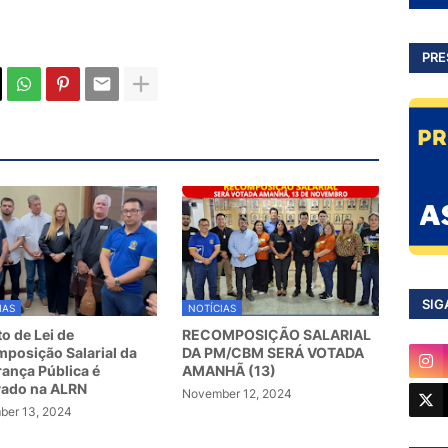
PRE
SIG
IAS
NOTÍCIAS
to de Lei de
RECOMPOSIÇÃO SALARIAL
posição Salarial da
DA PM/CBM SERÁ VOTADA
ança Pública é
AMANHÃ (13)
vado na ALRN
November 12, 2024
er 13, 2024