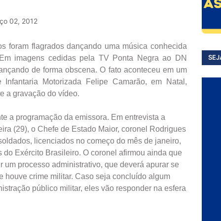
ço 02, 2012
dos foram flagrados dançando uma música conhecida
SEJ
o. Em imagens cedidas pela TV Ponta Negra ao DN
s dançando de forma obscena. O fato aconteceu em um
 Infantaria Motorizada Felipe Camarão, em Natal,
e a gravação do vídeo.
te a programação da emissora. Em entrevista a
ira (29), o Chefe de Estado Maior, coronel Rodrigues
x-soldados, licenciados no começo do mês de janeiro,
s do Exército Brasileiro. O coronel afirmou ainda que
ir um processo administrativo, que deverá apurar se
e houve crime militar. Caso seja concluído algum
istração público militar, eles vão responder na esfera